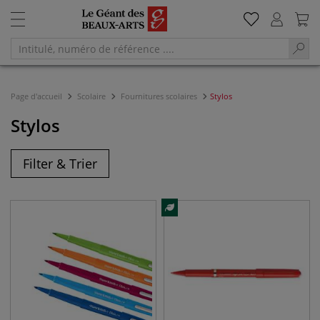
Page d'accueil
Scolaire
Fournitures scolaires
Stylos
Stylos
Filter & Trier