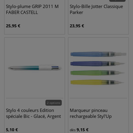
Stylo-plume GRIP 2011 M
Stylo-Bille Jotter Classique
FABER CASTELL
Parker
25,95
€
23,95
€
2 options
Stylo 4 couleurs Edition
Marqueur pinceau
spéciale Bic - Glacé, Argent
rechargeable Styl'Up
5,10
€
9,15
€
dès