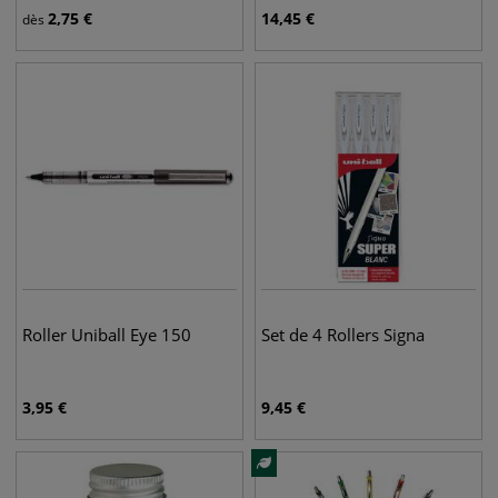
2,75
€
14,45
€
dès
Roller Uniball Eye 150
Set de 4 Rollers Signa
3,95
€
9,45
€