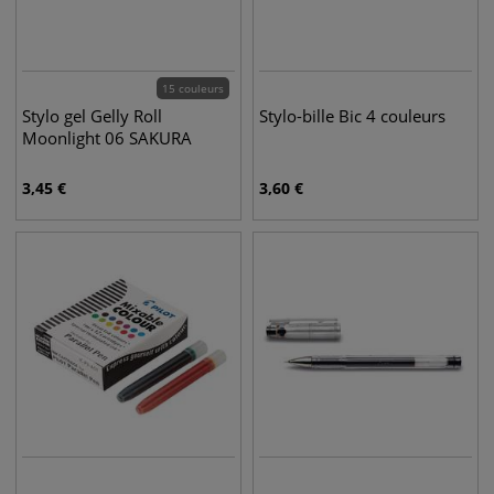
15 couleurs
Stylo gel Gelly Roll
Stylo-bille Bic 4 couleurs
Moonlight 06 SAKURA
3,45
€
3,60
€