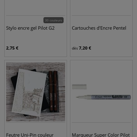
30 couleurs
Stylo encre gel Pilot G2
Cartouches d'Encre Pentel
2,75
€
7,20
€
dès
Feutre Uni-Pin couleur
Marqueur Super Color Pilot