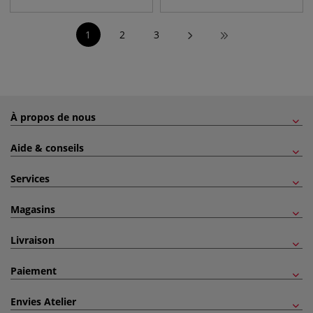
1
2
3
À propos de nous
Aide & conseils
Services
Magasins
Livraison
Paiement
Envies Atelier