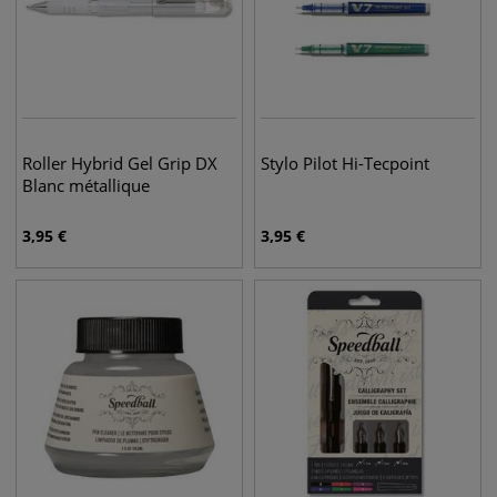
Roller Hybrid Gel Grip DX
Stylo Pilot Hi-Tecpoint
Blanc métallique
3,95
€
3,95
€