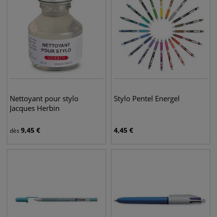
Nettoyant pour stylo
Stylo Pentel Energel
Jacques Herbin
9,45
€
4,45
€
dès