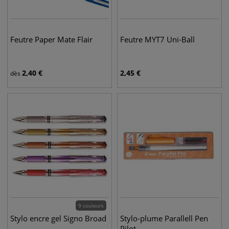
Feutre Paper Mate Flair
Feutre MYT7 Uni-Ball
2,40
€
2,45
€
dès
9 couleurs
Stylo encre gel Signo Broad
Stylo-plume Parallell Pen
Pilot