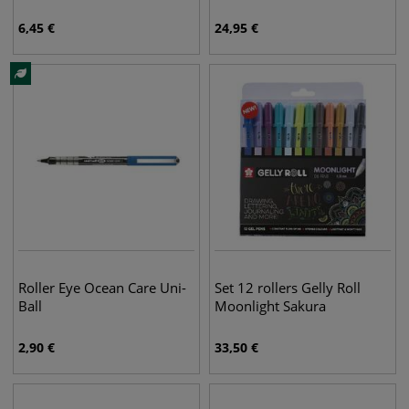
6,45
€
24,95
€
Roller Eye Ocean Care Uni-
Set 12 rollers Gelly Roll
Ball
Moonlight Sakura
2,90
€
33,50
€