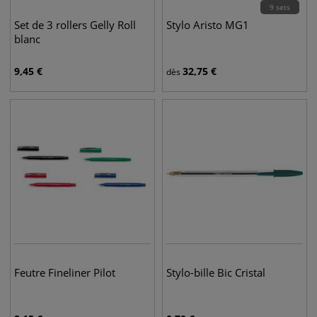
9 sets
Set de 3 rollers Gelly Roll
Stylo Aristo MG1
blanc
9,45
€
32,75
€
dès
Feutre Fineliner Pilot
Stylo-bille Bic Cristal