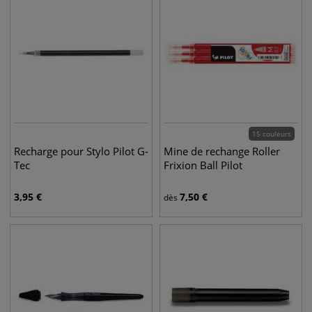
15 couleurs
Recharge pour Stylo Pilot G-
Mine de rechange Roller
Tec
Frixion Ball Pilot
3,95
€
7,50
€
dès