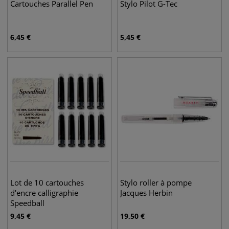
Cartouches Parallel Pen
Stylo Pilot G-Tec
6,45
€
5,45
€
Lot de 10 cartouches
Stylo roller à pompe
d'encre calligraphie
Jacques Herbin
Speedball
9,45
€
19,50
€