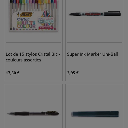
Lot de 15 stylos Cristal Bic -
Super Ink Marker Uni-Ball
couleurs assorties
17,50
€
3,95
€