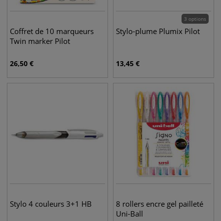
3 options
Coffret de 10 marqueurs
Stylo-plume Plumix Pilot
Twin marker Pilot
26,50
€
13,45
€
Stylo 4 couleurs 3+1 HB
8 rollers encre gel pailleté
Uni-Ball