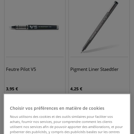
Feutre Pilot V5
Pigment Liner Staedtler
3,95
€
4,25
€
Choisir vos préférences en matière de cookies
Nous utilisons des cookies et des outils similaires pour faciliter vos
achats, fournir nos services, pour comprendre comment les clients
utilisent nos services afin de pouvoir apporter des améliorations, et pour
présenter des publicités, y compris des publicités basées sur les centres