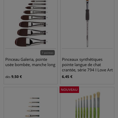
7 pointes
Pinceau Galeria, pointe
Pinceaux synthétiques
usée bombée, manche long
pointe langue de chat
crantée, série 794 I Love Art
9,50
€
6,45
€
dès
NOUVEAU