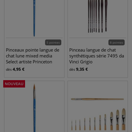
5 pointes
8 pointes
Pinceaux pointe langue de
Pinceau langue de chat
chat lune mixed media
synthétiques série 7495 da
Select artiste Princeton
Vinci Grigio
4,95
€
9,35
€
dès
dès
NOUVEAU