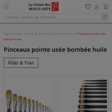
Page d'accueil
Huile
Pinceaux peinture à l'huile
Pinceaux pointe usée
bombée huile
Pinceaux pointe usée bombée huile
Filter & Trier