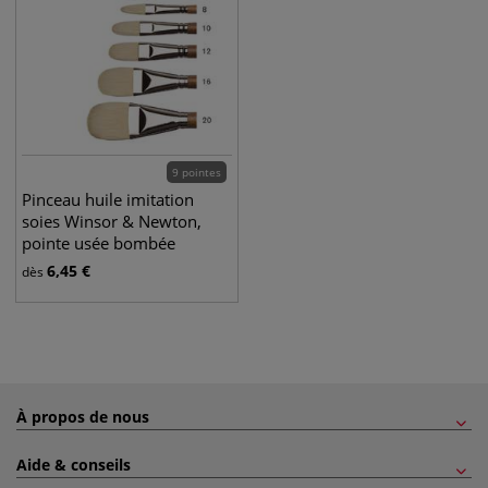
9 pointes
Pinceau huile imitation
soies Winsor & Newton,
pointe usée bombée
6,45
€
dès
À propos de nous
Aide & conseils