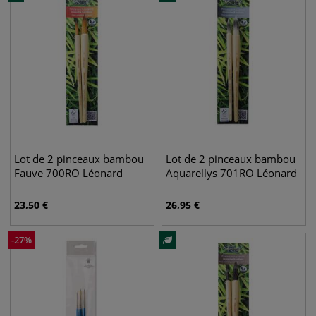
Lot de 2 pinceaux bambou
Lot de 2 pinceaux bambou
Fauve 700RO Léonard
Aquarellys 701RO Léonard
23,50
€
26,95
€
-
27
%