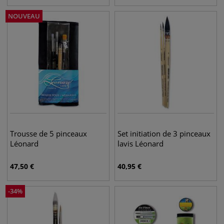
NOUVEAU
Trousse de 5 pinceaux
Set initiation de 3 pinceaux
Léonard
lavis Léonard
47,50
€
40,95
€
-
34
%