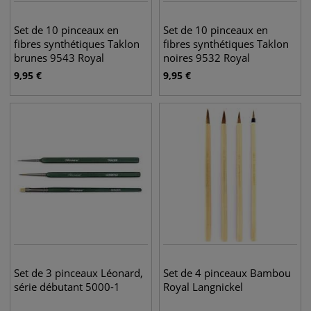
Set de 10 pinceaux en
Set de 10 pinceaux en
fibres synthétiques Taklon
fibres synthétiques Taklon
brunes 9543 Royal
noires 9532 Royal
Langnickel
Langnickel
9,95
€
9,95
€
Set de 3 pinceaux Léonard,
Set de 4 pinceaux Bambou
série débutant 5000-1
Royal Langnickel