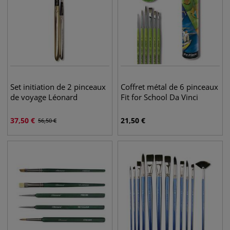
Set initiation de 2 pinceaux
Coffret métal de 6 pinceaux
de voyage Léonard
Fit for School Da Vinci
37,50
€
21,50
€
56,50
€