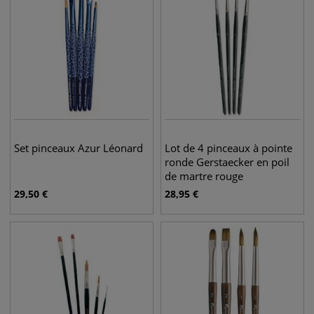
Set pinceaux Azur Léonard
Lot de 4 pinceaux à pointe
ronde Gerstaecker en poil
de martre rouge
29,50
€
28,95
€