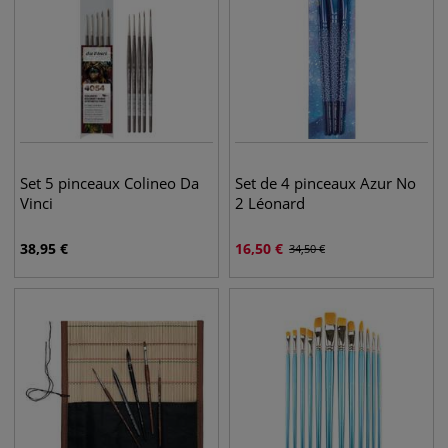
Set 5 pinceaux Colineo Da
Set de 4 pinceaux Azur No
Vinci
2 Léonard
38,95
€
16,50
€
34,50
€