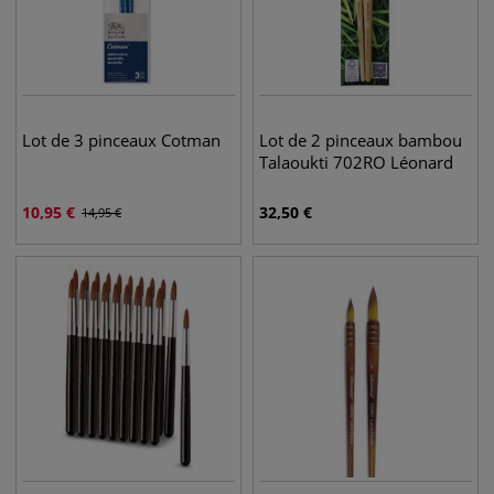
Lot de 3 pinceaux Cotman
Lot de 2 pinceaux bambou
Talaoukti 702RO Léonard
10,95
€
32,50
€
14,95
€