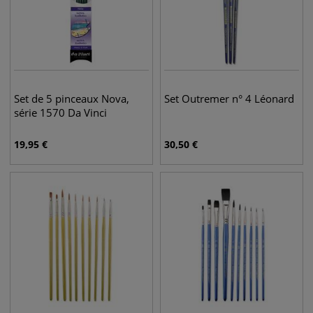
Set de 5 pinceaux Nova,
Set Outremer n° 4 Léonard
série 1570 Da Vinci
19,95
€
30,50
€