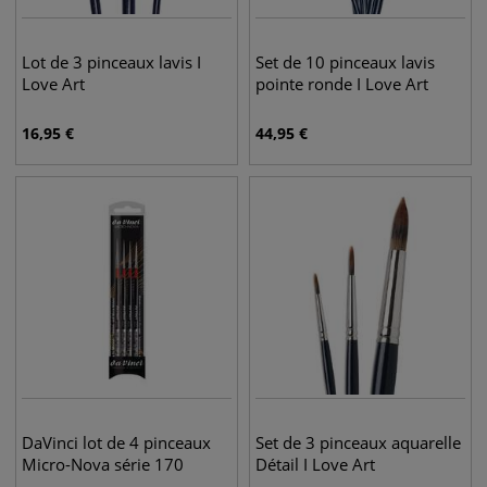
Lot de 3 pinceaux lavis I
Set de 10 pinceaux lavis
Love Art
pointe ronde I Love Art
16,95
€
44,95
€
DaVinci lot de 4 pinceaux
Set de 3 pinceaux aquarelle
Micro-Nova série 170
Détail I Love Art