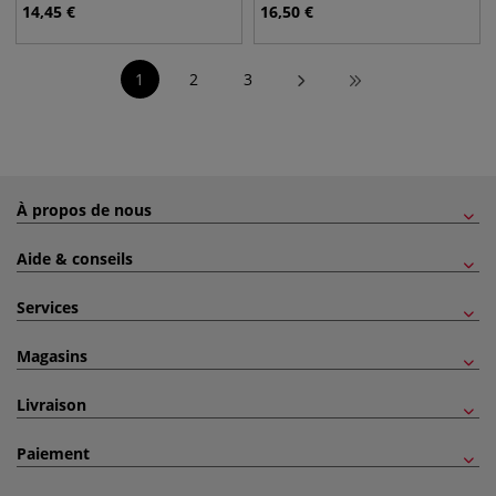
14,45
€
16,50
€
1
2
3
À propos de nous
Aide & conseils
Services
Magasins
Livraison
Paiement