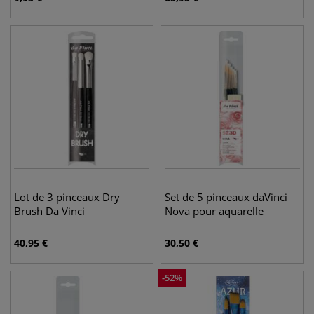
Lot de 3 pinceaux Dry
Set de 5 pinceaux daVinci
Brush Da Vinci
Nova pour aquarelle
40,95
€
30,50
€
-
52
%