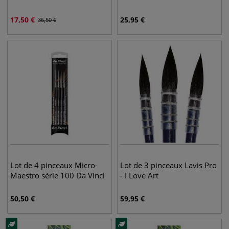
17,50
€
25,95
€
36,50
€
Lot de 4 pinceaux Micro-
Lot de 3 pinceaux Lavis Pro
Maestro série 100 Da Vinci
- I Love Art
50,50
€
59,95
€