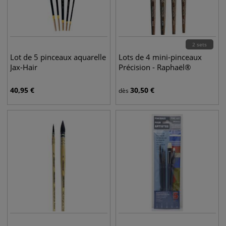
2 sets
Lot de 5 pinceaux aquarelle
Lots de 4 mini-pinceaux
Jax-Hair
Précision - Raphaël®
40,95
€
30,50
€
dès