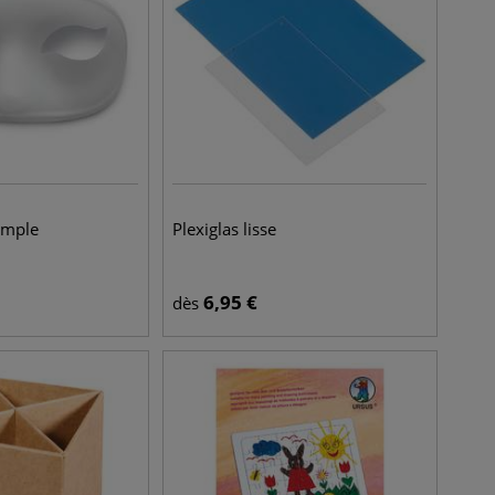
imple
Plexiglas lisse
6,95
€
dès