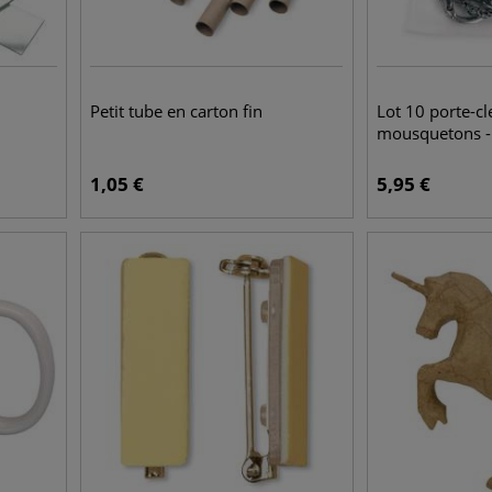
Petit tube en carton fin
Lot 10 porte-cl
mousquetons 
1,05
€
5,95
€