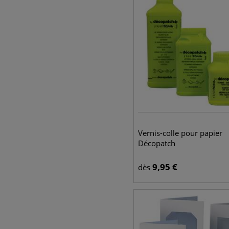
Vernis-colle pour papier
Décopatch
9,95
€
dès