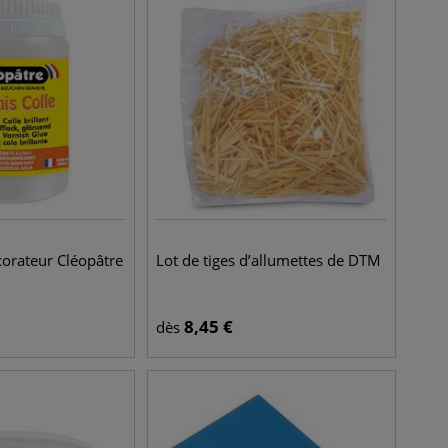
corateur Cléopâtre
Lot de tiges d’allumettes de DTM
8,45
€
dès