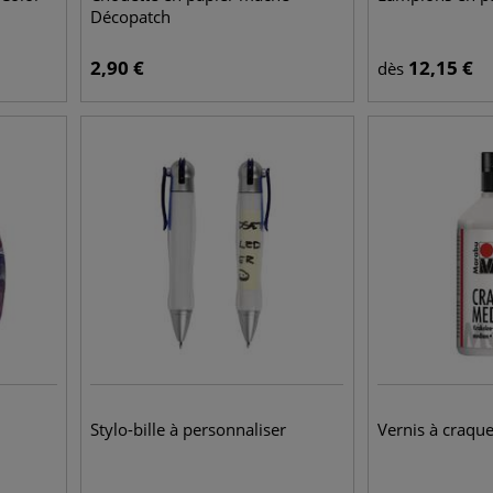
Décopatch
2,90
€
12,15
€
dès
Stylo-bille à personnaliser
Vernis à craque