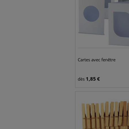
Cartes avec fenêtre
1,85
€
dès