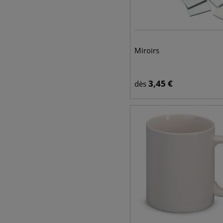
Miroirs
3,45
€
dès