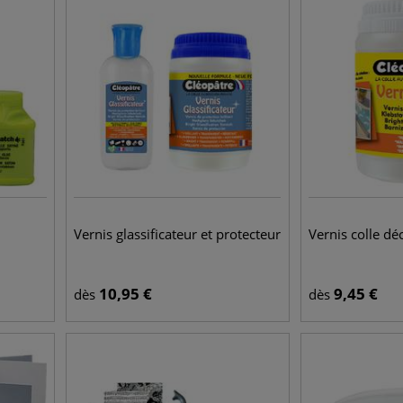
Vernis glassificateur et protecteur
Vernis colle dé
10,95
€
9,45
€
dès
dès