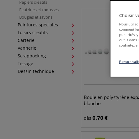
Papiers créatifs
Feutrines et mousses
Choisir v
Bougies et savons
Peintures spéciales
Nous utiliso
comment les 
Loisirs créatifs
publicités, 
Carterie
outils dans 
souhaitez en
Vannerie
Scrapbooking
Personnalis
Tissage
Dessin technique
Boule en polystyrène exp
blanche
0,70
€
dès