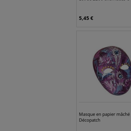
5,45
€
Masque en papier mâché
Décopatch