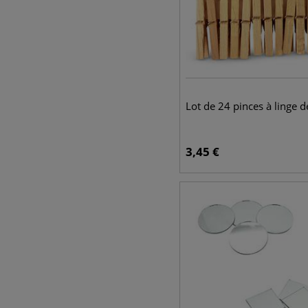
Lot de 24 pinces à linge 
3,45
€