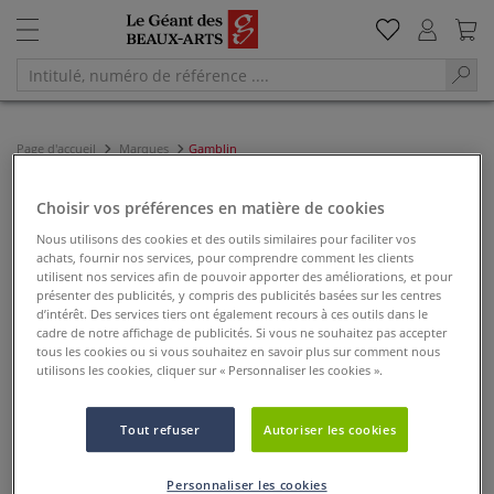
Page d'accueil
Marques
Gamblin
Gamblin
Choisir vos préférences en matière de cookies
Nous utilisons des cookies et des outils similaires pour faciliter vos
achats, fournir nos services, pour comprendre comment les clients
utilisent nos services afin de pouvoir apporter des améliorations, et pour
présenter des publicités, y compris des publicités basées sur les centres
d’intérêt. Des services tiers ont également recours à ces outils dans le
cadre de notre affichage de publicités. Si vous ne souhaitez pas accepter
Filter & Trier
tous les cookies ou si vous souhaitez en savoir plus sur comment nous
utilisons les cookies, cliquer sur « Personnaliser les cookies ».
Tout refuser
Autoriser les cookies
Personnaliser les cookies