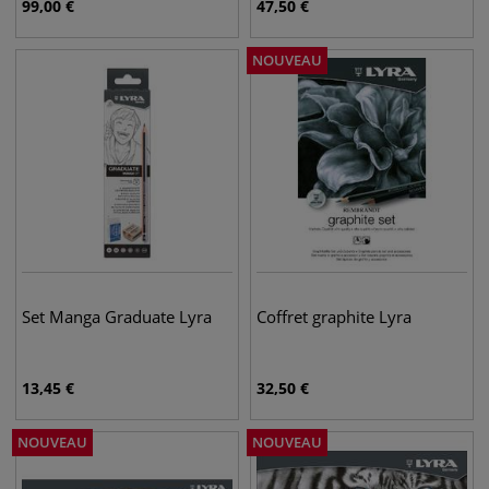
99,00
€
47,50
€
NOUVEAU
Set Manga Graduate Lyra
Coffret graphite Lyra
13,45
€
32,50
€
NOUVEAU
NOUVEAU