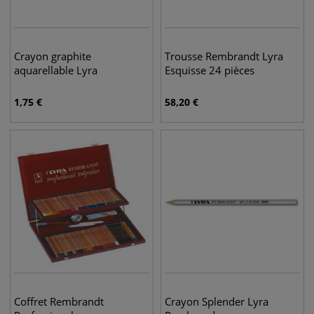
Crayon graphite
Trousse Rembrandt Lyra
aquarellable Lyra
Esquisse 24 pièces
1,75
€
58,20
€
Coffret Rembrandt
Crayon Splender Lyra