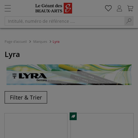
Page d'accueil
Marques
Lyra
Lyra
Filter & Trier