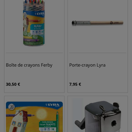
Boîte de crayons Ferby
Porte-crayon Lyra
30,50
€
7,95
€