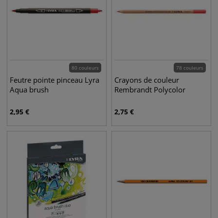
80 couleurs
78 couleurs
Feutre pointe pinceau Lyra
Crayons de couleur
Aqua brush
Rembrandt Polycolor
2,95
€
2,75
€