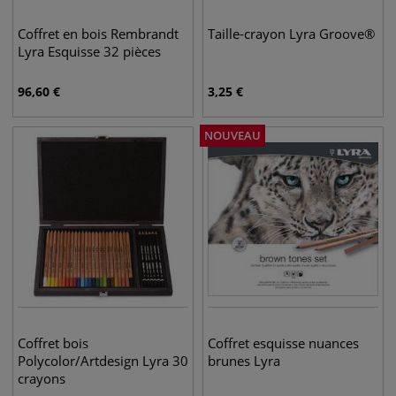
Coffret en bois Rembrandt
Taille-crayon Lyra Groove®
Lyra Esquisse 32 pièces
96,60
€
3,25
€
NOUVEAU
Coffret bois
Coffret esquisse nuances
Polycolor/Artdesign Lyra 30
brunes Lyra
crayons