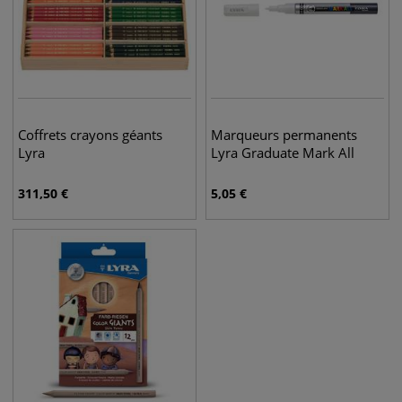
Coffrets crayons géants
Marqueurs permanents
Lyra
Lyra Graduate Mark All
311,50
€
5,05
€