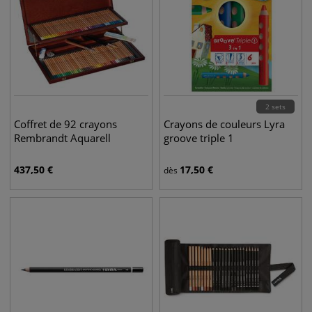
2 sets
Coffret de 92 crayons
Crayons de couleurs Lyra
Rembrandt Aquarell
groove triple 1
437,50
€
17,50
€
dès