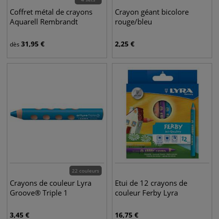
Coffret métal de crayons
Crayon géant bicolore
Aquarell Rembrandt
rouge/bleu
31,95
€
2,25
€
dès
22 couleurs
Crayons de couleur Lyra
Etui de 12 crayons de
Groove® Triple 1
couleur Ferby Lyra
3,45
€
16,75
€