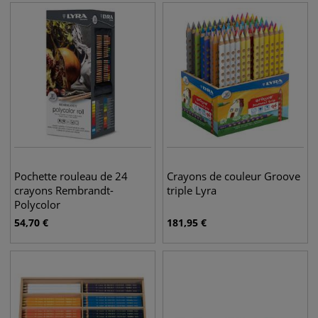
Pochette rouleau de 24
Crayons de couleur Groove
crayons Rembrandt-
triple Lyra
Polycolor
54,70
€
181,95
€