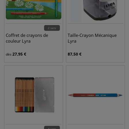
2 sets
Coffret de crayons de
Taille-Crayon Mécanique
couleur Lyra
Lyra
27,95
€
87,50
€
dès
4 sets