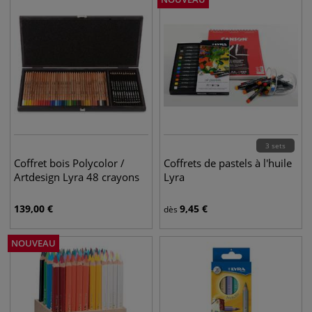
3 sets
Coffret bois Polycolor /
Coffrets de pastels à l'huile
Artdesign Lyra 48 crayons
Lyra
139,00
€
9,45
€
dès
NOUVEAU