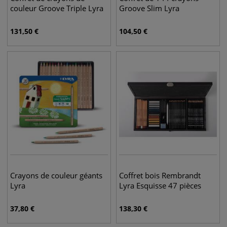
couleur Groove Triple Lyra
Groove Slim Lyra
131,50
€
104,50
€
Crayons de couleur géants
Coffret bois Rembrandt
Lyra
Lyra Esquisse 47 pièces
37,80
€
138,30
€