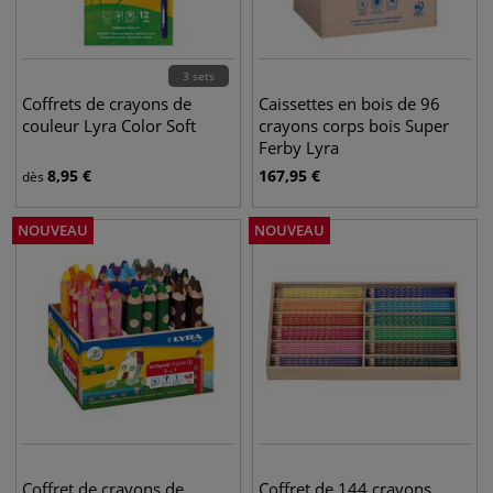
3 sets
Coffrets de crayons de
Caissettes en bois de 96
couleur Lyra Color Soft
crayons corps bois Super
Ferby Lyra
8,95
€
167,95
€
dès
NOUVEAU
NOUVEAU
Coffret de crayons de
Coffret de 144 crayons