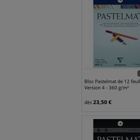
Bloc Pastelmat de 12 feuil
Version 4 - 360 g/m²
23,50
€
dès