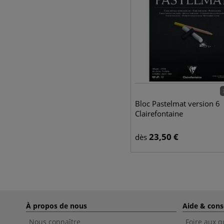
Bloc Pastelmat version 6
Clairefontaine
23,50
€
dès
À propos de nous
Aide & cons
Nous connaître
Foire aux q