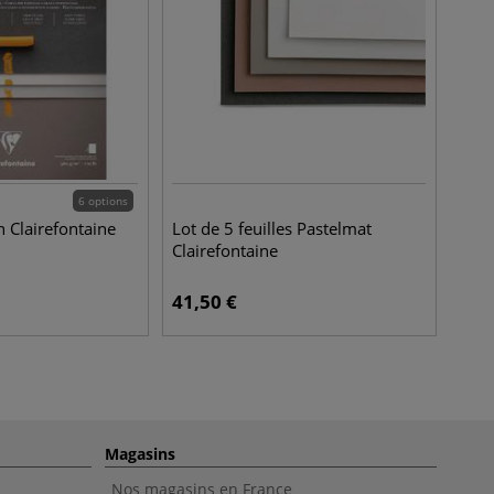
6 options
n Clairefontaine
Lot de 5 feuilles Pastelmat
Clairefontaine
41,50
€
Magasins
Nos magasins en France