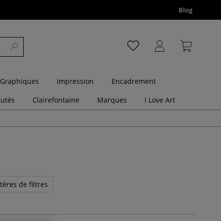
Blog
 Graphiques
Impression
Encadrement
utés
Clairefontaine
Marques
I Love Art
tères de filtres