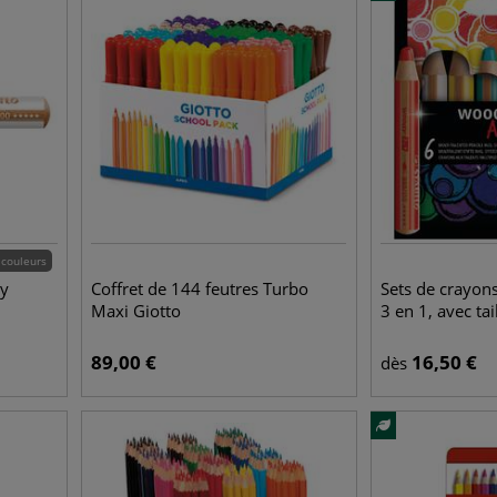
 couleurs
y
Coffret de 144 feutres Turbo
Sets de crayon
Maxi Giotto
3 en 1, avec ta
89,00
€
16,50
€
dès