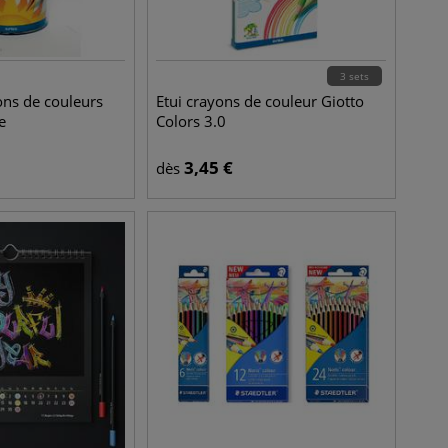
3 sets
ons de couleurs
Etui crayons de couleur Giotto
e
Colors 3.0
3,45
€
dès