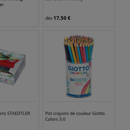
er
17,50
€
dès
yons STAEDTLER
Pot crayons de couleur Giotto
Colors 3.0