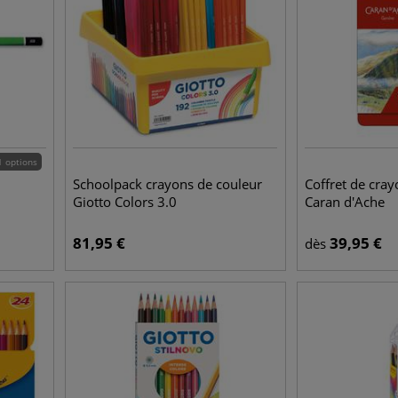
1 options
Schoolpack crayons de couleur
Coffret de cra
Giotto Colors 3.0
Caran d'Ache
81,95
€
39,95
€
dès