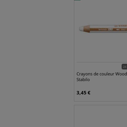
24
Crayons de couleur Wood
Stabilo
3,45
€