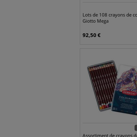
Lots de 108 crayons de c
Giotto Mega
92,50
€
Assortiment de crayons d