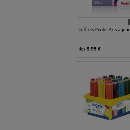
Coffrets Pentel Arts aquar
8,95
€
dès