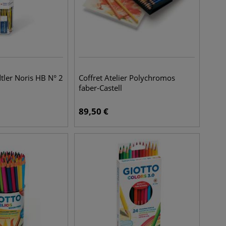
tler Noris HB N° 2
Coffret Atelier Polychromos
faber-Castell
89,50
€