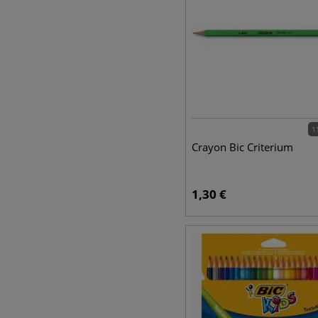
1
Crayon Bic Criterium
1,30
€