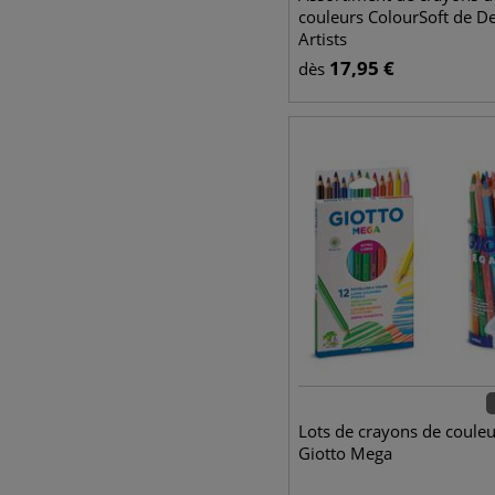
couleurs ColourSoft de D
Artists
17,95
€
dès
Lots de crayons de couleu
Giotto Mega