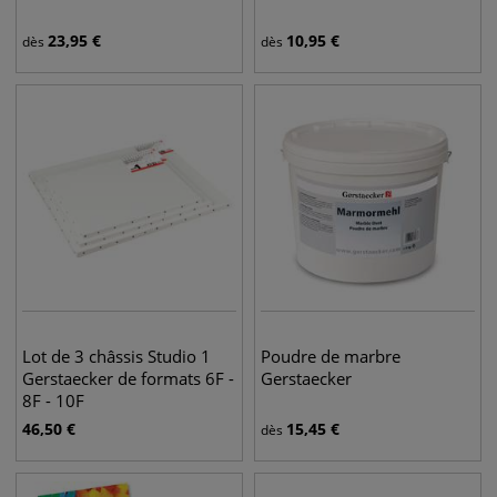
23,95
€
10,95
€
dès
dès
Lot de 3 châssis Studio 1
Poudre de marbre
Gerstaecker de formats 6F -
Gerstaecker
8F - 10F
46,50
€
15,45
€
dès