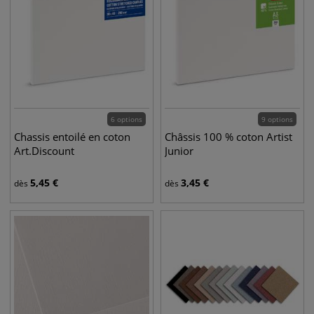
6 options
9 options
Chassis entoilé en coton
Châssis 100 % coton Artist
Art.Discount
Junior
5,45
€
3,45
€
dès
dès