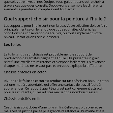
que soit votre niveau, nos équipes vous guident dans votre choix à
travers ces quelques conseils. Découvrons ensemble les différents
éléments à prendre en compte avant tout achat.
Quel support choisir pour la peinture à l'huile ?
Les supports pour l'huile sont nombreux. Votre sélection doit se faire
principalement selon le rendu que vous souhaitez obtenir, les
conditions de conservation de l'œuvre, ou tout simplement votre
niveau. Décortiquons cela ci-dessous !
Les toiles
La
toile tendue
sur châssis est probablement le support de
prédilection des artistes peignant à l'huile. Elle présente un grain
relatif, une excellente résistance et s'expose facilement. En revanche,
chaque matériau ne se vaut pas, et on vous explique la différence.
Châssis entoilés en coton
Ici, une
toile
faite de coton
est tendue sur un châssis en bois. Le coton
est une matière abordable qui offre une surface de travail facile à
appréhender. Ce rapport qualité-prix est particulièrement attractif
pour les étudiants, ou les artistes réalisant de nombreux essais.
Châssis entoilés en lin
Ces châssis sont dotés d'une
toile en lin
. Celle-ci est plus onéreuse,
mais cela se justifie par sa plus grande résistance à l'humidité et à la