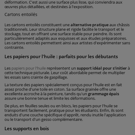
déformation. C'est aussi une surface plus lisse, qui conviendra aux
œuvres plus détaillées, et destinées à l'exposition.
Cartons entoilés
Les cartons entoilés constituent une
alternative pratique
aux châssis
traditionnels. Leur structure plane et rigide facilite le transport et le
stockage, tout en offrant une surface stable pour peindre. Ils sont
particulièrement adaptés aux esquisses et aux études préparatoires.
Les cartons entoilés permettent ainsi aux artistes d'expérimenter sans
contrainte.
Les papiers pour l'huile : parfaits pour les débutants
Les
papiers pour l'huile
représentent un
support idéal pour s'initier
à
cette technique picturale. Leur coût abordable permet de multiplier
les essais sans crainte de gaspillage.
La texture des papiers spécialement conçus pour l'huile est en fait
assez proche d'une toile en coton. Sa surface grainée offre une
excellente accroche à la peinture, tandis qu'un
grammage épais
assure une bonne tenue et limite les déformations.
De plus, en feuilles seules ou en blocs, les papiers pour l'huile se
transportent facilement, pratique pour les étudiants. Enfin, ils sont
enduits d'une couche spécifique d'apprêt, rendu inutile l'application
ou le transport d'un gesso complémentaire.
Les supports en bois