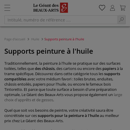
Page d'accueil
Huile
Supports peinture à l'huile
Supports peinture à l'huile
Traditionnellement, la peinture à l'huile se pratique sur des surfaces
toilées, telles que
des châssis
, des cartons ou encore des
papiers
à la
trame spécifique. Découvrez dans cette catégorie tous les
supports
compatibles
avec votre médium favori : toiles brutes, enduites,
châssis entoilés, papiers pour l'huile, ou encore le fameux bois
Tintoretto. Et parce que toute surface a besoin d'une préparation
optimale, Le Géant des Beaux-Arts vous propose également un
large
choix d'apprêts et de gessos
.
Quel que soit vos besoins de peintre, votre créativité saura être
concrétisée sur ces
supports pour la peinture à l'huile
au meilleur
prix chez Le Géant des Beaux-Arts.