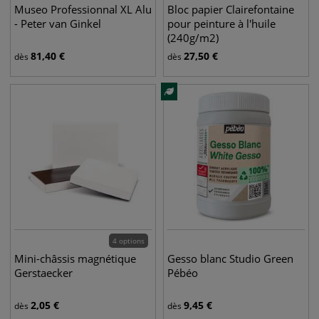
Museo Professionnal XL Alu
Bloc papier Clairefontaine
- Peter van Ginkel
pour peinture à l'huile
(240g/m2)
81,40
€
27,50
€
dès
dès
4 options
Mini-châssis magnétique
Gesso blanc Studio Green
Gerstaecker
Pébéo
2,05
€
9,45
€
dès
dès