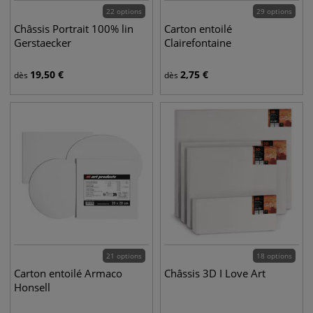
22 options
29 options
Châssis Portrait 100% lin
Carton entoilé
Gerstaecker
Clairefontaine
19,50
€
2,75
€
dès
dès
21 options
18 options
Carton entoilé Armaco
Châssis 3D I Love Art
Honsell