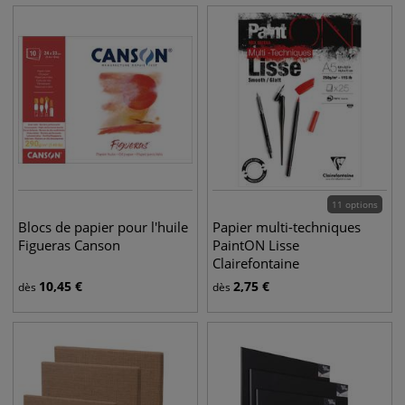
11 options
Blocs de papier pour l'huile
Papier multi-techniques
Figueras Canson
PaintON Lisse
Clairefontaine
10,45
€
2,75
€
dès
dès