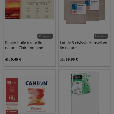
12 options
2 options
Papier huile teinte lin
Lot de 3 châssis Honsell en
naturel Clairefontaine
lin naturel
5,45
€
59,95
€
dès
dès