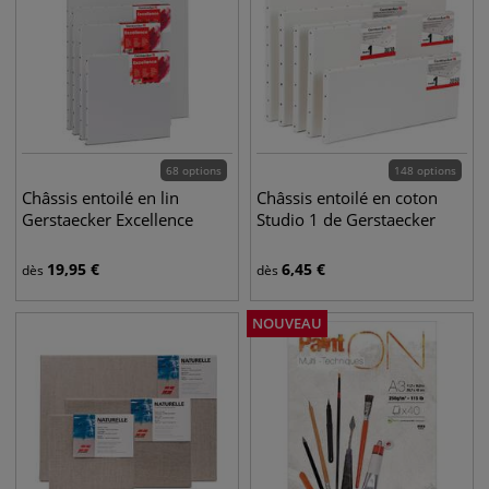
68 options
148 options
Châssis entoilé en lin
Châssis entoilé en coton
Gerstaecker Excellence
Studio 1 de Gerstaecker
19,95
€
6,45
€
dès
dès
NOUVEAU