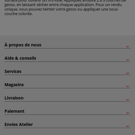
surface pour obtenir un fini lisse. Appliquez ensuite 2 à 3 couches de
gesso, en laissant sécher entre chaque application. Pour un rendu
unique, vous pouvez teinter votre gesso ou appliquer une sous-
couche colorée.
À propos de nous
Aide & conseils
Services
Magasins
Livraison
Paiement
Envies Atelier