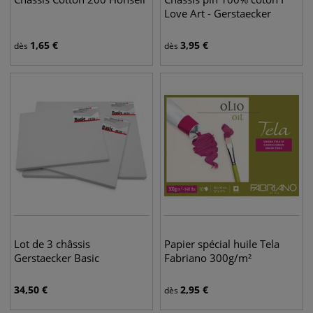
Love Art - Gerstaecker
1,65
€
3,95
€
dès
dès
Lot de 3 châssis
Papier spécial huile Tela
Gerstaecker Basic
Fabriano 300g/m²
34,50
€
2,95
€
dès