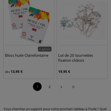
2 options
Blocs huile Clairefontaine
Lot de 20 tournettes
fixation châssis
13,95
€
19,95
€
dès
1
2
Vous cherchez un support pour votre prochain tableau à l'huile ? Quel