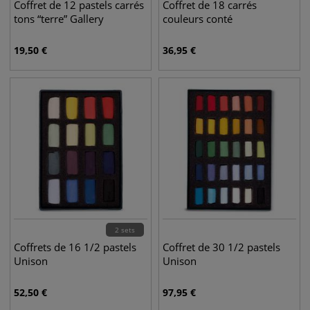
Coffret de 12 pastels carrés
Coffret de 18 carrés
tons “terre” Gallery
couleurs conté
19,50
€
36,95
€
2 sets
Coffrets de 16 1/2 pastels
Coffret de 30 1/2 pastels
Unison
Unison
52,50
€
97,95
€