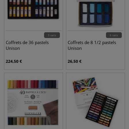
3 sets
6 sets
Coffrets de 36 pastels
Coffrets de 8 1/2 pastels
Unison
Unison
224,50
€
26,50
€