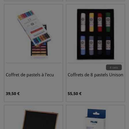
4 sets
Coffret de pastels à l'ecu
Coffrets de 8 pastels Unison
39,50
€
55,50
€