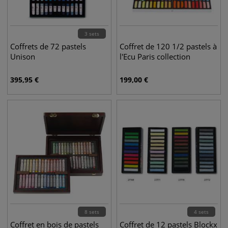
3 sets
Coffrets de 72 pastels
Coffret de 120 1/2 pastels à
Unison
l'Ecu Paris collection
395,95
€
199,00
€
8 sets
4 sets
Coffret en bois de pastels
Coffret de 12 pastels Blockx