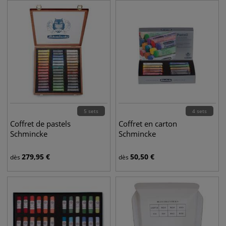
5 sets
4 sets
Coffret de pastels
Coffret en carton
Schmincke
Schmincke
279,95
€
50,50
€
dès
dès