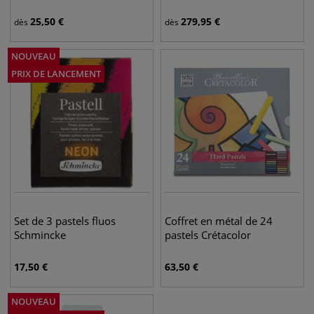
25,50
€
279,95
€
dès
dès
NOUVEAU
PRIX DE LANCEMENT
Set de 3 pastels fluos
Coffret en métal de 24
Schmincke
pastels Crétacolor
17,50
€
63,50
€
NOUVEAU