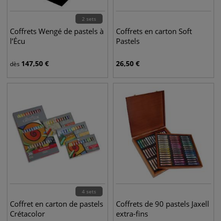
2 sets
Coffrets Wengé de pastels à
Coffrets en carton Soft
l’Écu
Pastels
147,50
€
26,50
€
dès
4 sets
Coffret en carton de pastels
Coffrets de 90 pastels Jaxell
Crétacolor
extra-fins