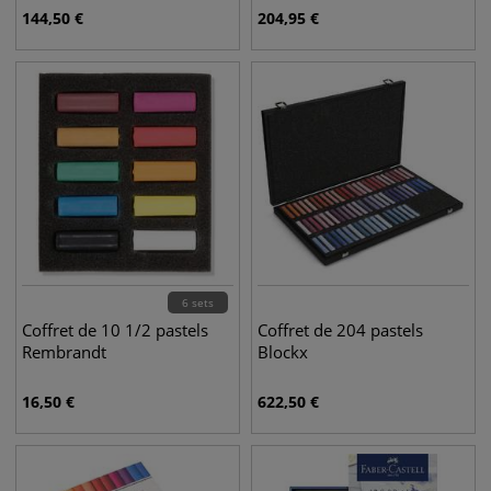
144,50
€
204,95
€
6 sets
Coffret de 10 1/2 pastels
Coffret de 204 pastels
Rembrandt
Blockx
16,50
€
622,50
€