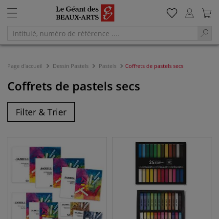
Page d'accueil
Dessin Pastels
Pastels
Coffrets de pastels secs
Coffrets de pastels secs
Filter & Trier