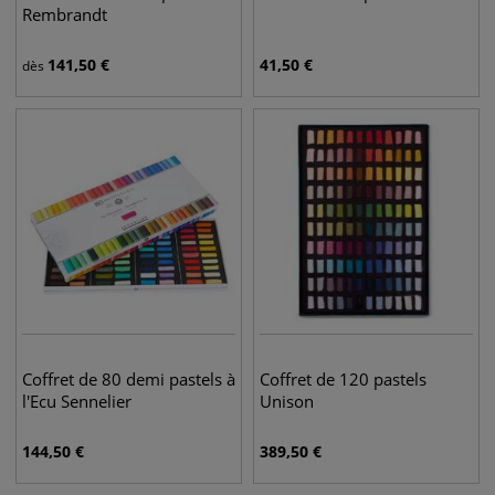
Rembrandt
141,50
€
41,50
€
dès
Coffret de 80 demi pastels à
Coffret de 120 pastels
l'Ecu Sennelier
Unison
144,50
€
389,50
€