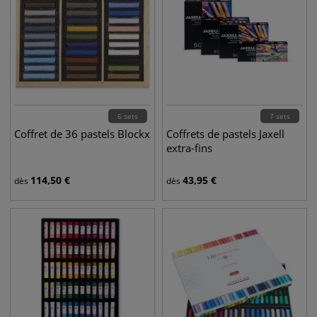
6 sets
7 sets
Coffret de 36 pastels Blockx
Coffrets de pastels Jaxell
extra-fins
114,50
€
43,95
€
dès
dès