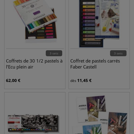
3 sets
3 sets
Coffrets de 30 1/2 pastels à
Coffret de pastels carrés
l’Ecu plein air
Faber Castell
62,00
€
11,45
€
dès