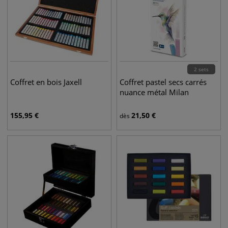
2 sets
Coffret en bois Jaxell
Coffret pastel secs carrés
nuance métal Milan
155,95
€
21,50
€
dès