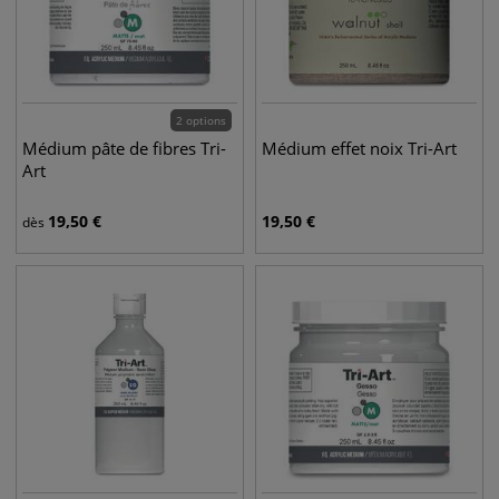
2 options
Médium pâte de fibres Tri-
Médium effet noix Tri-Art
Art
19,50
€
19,50
€
dès