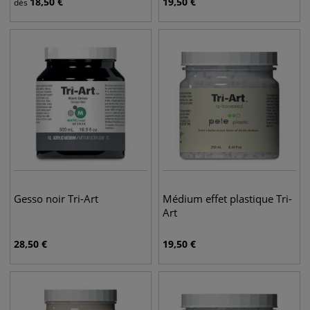
18,50
€
19,50
€
dès
Gesso noir Tri-Art
Médium effet plastique Tri-
Art
28,50
€
19,50
€