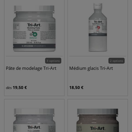
3 options
2 options
Pâte de modelage Tri-Art
Médium glacis Tri-Art
19,50
€
18,50
€
dès