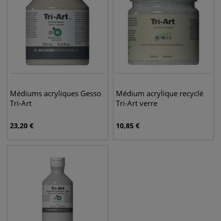
Médiums acryliques Gesso
Médium acrylique recyclé
Tri-Art
Tri-Art verre
23,20
€
10,85
€