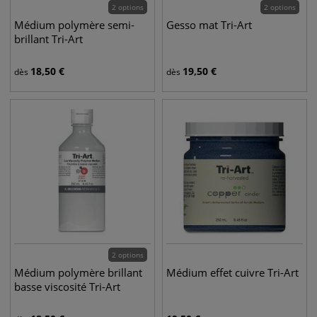
2 options
2 options
Médium polymère semi-
Gesso mat Tri-Art
brillant Tri-Art
18,50
€
19,50
€
dès
dès
2 options
Médium polymère brillant
Médium effet cuivre Tri-Art
basse viscosité Tri-Art