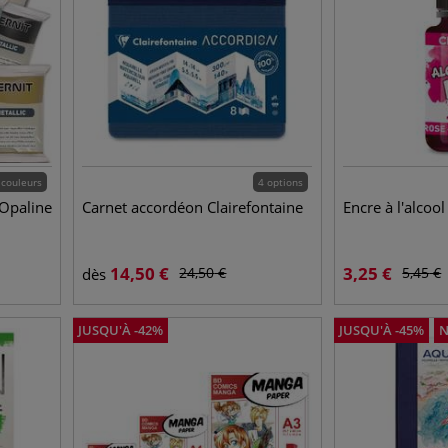
 couleurs
4 options
 Opaline
Carnet accordéon Clairefontaine
Encre à l'alcool
14,50
€
3,25
€
24,50
€
5,45
€
dès
JUSQU'À
-
42
%
JUSQU'À
-
45
%