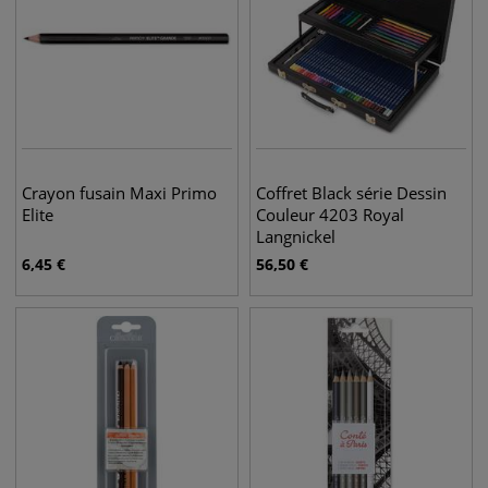
Crayon fusain Maxi Primo
Coffret Black série Dessin
Elite
Couleur 4203 Royal
Langnickel
6,45
€
56,50
€