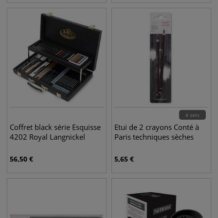
4 sets
Coffret black série Esquisse
Etui de 2 crayons Conté à
4202 Royal Langnickel
Paris techniques sèches
56,50
€
5,65
€