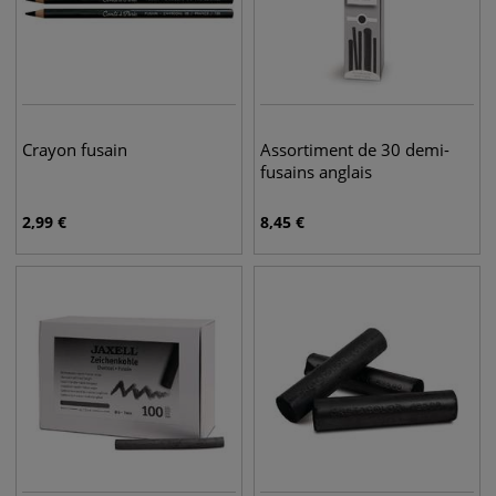
Crayon fusain
Assortiment de 30 demi-
fusains anglais
2,99
€
8,45
€