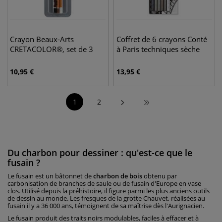
Crayon Beaux-Arts
Coffret de 6 crayons Conté
CRETACOLOR®, set de 3
à Paris techniques sèche
10,95
€
13,95
€
1
2
Du charbon pour dessiner : qu'est-ce que le
fusain ?
Le fusain est un bâtonnet de
charbon de bois
obtenu par
carbonisation de branches de saule ou de fusain d'Europe en vase
clos. Utilisé depuis la préhistoire, il figure parmi les plus anciens outils
de dessin au monde. Les fresques de la grotte Chauvet, réalisées au
fusain il y a 36 000 ans, témoignent de sa maîtrise dès l'Aurignacien.
Le fusain produit des traits noirs modulables, faciles à effacer et à