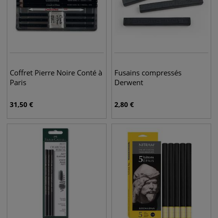
Coffret Pierre Noire Conté à
Fusains compressés
Paris
Derwent
31,50
€
2,80
€