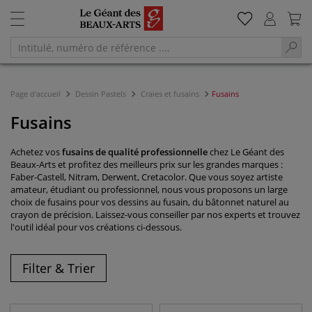
Page d'accueil
Dessin Pastels
Craies et fusains
Fusains
Fusains
Achetez vos
fusains de qualité professionnelle
chez Le Géant des
Beaux-Arts et profitez des meilleurs prix sur les grandes marques :
Faber-Castell, Nitram, Derwent, Cretacolor. Que vous soyez artiste
amateur, étudiant ou professionnel, nous vous proposons un large
choix de fusains pour vos dessins au fusain, du bâtonnet naturel au
crayon de précision. Laissez-vous conseiller par nos experts et trouvez
l'outil idéal pour vos créations ci-dessous.
Filter & Trier