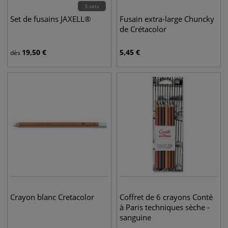
3 sets
Set de fusains JAXELL®
Fusain extra-large Chuncky
de Crétacolor
19,50
€
5,45
€
dès
Crayon blanc Cretacolor
Coffret de 6 crayons Conté
à Paris techniques sèche -
sanguine