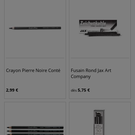
Crayon Pierre Noire Conté
Fusain Rond Jax Art
Company
2,99
€
5,75
€
dès