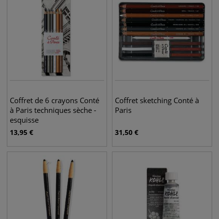
Coffret de 6 crayons Conté
Coffret sketching Conté à
à Paris techniques sèche -
Paris
esquisse
13,95
€
31,50
€