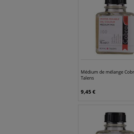
Médium de mélange Cobr
Talens
9,45
€