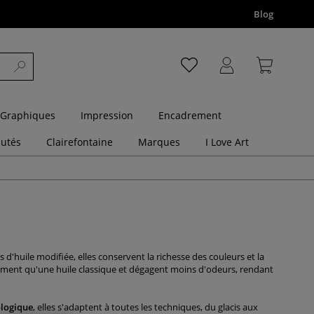
Blog
 Graphiques
Impression
Encadrement
utés
Clairefontaine
Marques
I Love Art
 d'huile modifiée, elles conservent la richesse des couleurs et la
pidement qu'une huile classique et dégagent moins d'odeurs, rendant
ologique
, elles s'adaptent à toutes les techniques, du glacis aux