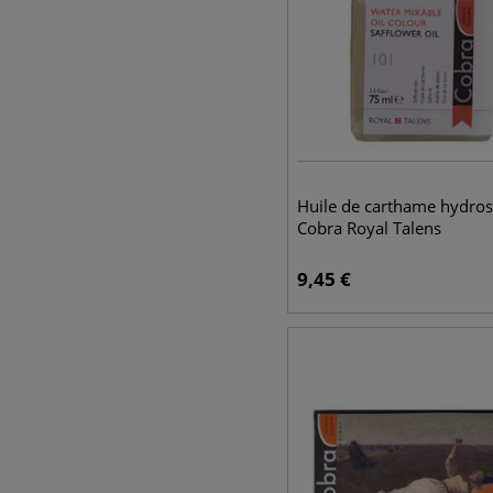
Huile de carthame hydros
Cobra Royal Talens
9,45
€