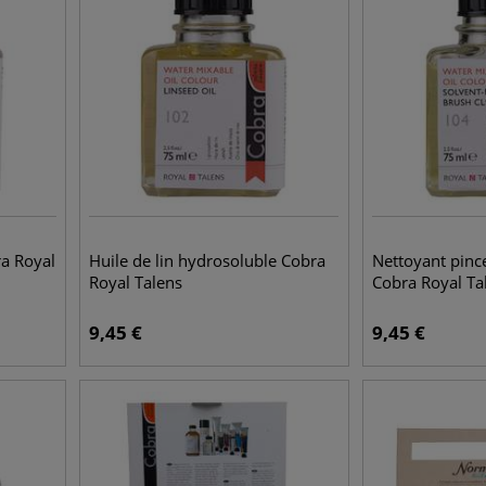
a Royal
Huile de lin hydrosoluble Cobra
Nettoyant pinc
Royal Talens
Cobra Royal Ta
9,45
€
9,45
€