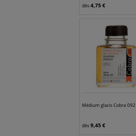
4,75
€
dès
Médium glacis Cobra 092
9,45
€
dès