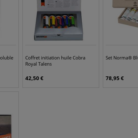
oluble
Coffret initiation huile Cobra
Set Norma® Bl
Royal Talens
42,50
€
78,95
€