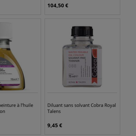
104,50
€
inture à l’huile
Diluant sans solvant Cobra Royal
ton
Talens
9,45
€