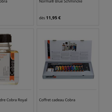
obra
Norma® Blue Schmincke
11,95
€
dès
dre Cobra Royal
Coffret cadeau Cobra