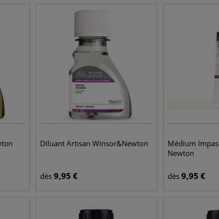
wton
Diluant Artisan Winsor&Newton
Médium Impas
Newton
9,95
€
9,95
€
dès
dès