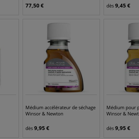
77,50
€
9,45
€
dès
Médium accélérateur de séchage
Médium pour pe
Winsor & Newton
Winsor & New
9,95
€
9,95
€
dès
dès