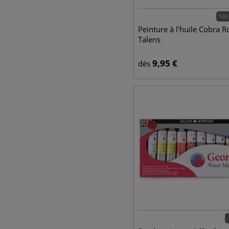
100
Peinture à l'huile Cobra R
Talens
9,95
€
dès