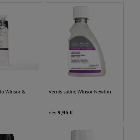
to Winsor &
Vernis satiné Winsor Newton
9,95
€
dès