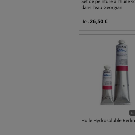
Set de peinture à l'huile s
dans l'eau Georgian
26,50
€
dès
40
Huile Hydrosoluble Berli