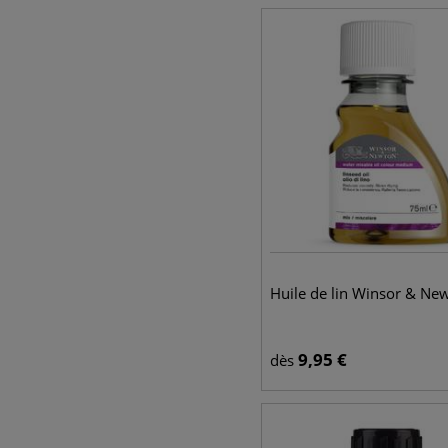
Huile de lin Winsor & Ne
9,95
€
dès