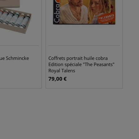
ue Schmincke
Coffrets portrait huile cobra
Edition spéciale "The Peasants"
Royal Talens
79,00
€