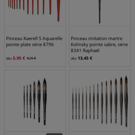
Pinceau Kaerell S Aquarelle
Pinceau imitation martre
pointe plate série 8796
Kolinsky pointe sabre, série
8341 Raphaël
5,95
€
13,45
€
dès
8,25
€
dès