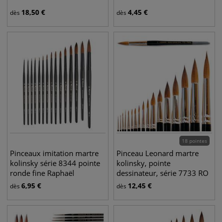
18,50
€
4,45
€
dès
dès
18 pointes
Pinceaux imitation martre
Pinceau Leonard martre
kolinsky série 8344 pointe
kolinsky, pointe
ronde fine Raphaël
dessinateur, série 7733 RO
6,95
€
12,45
€
dès
dès