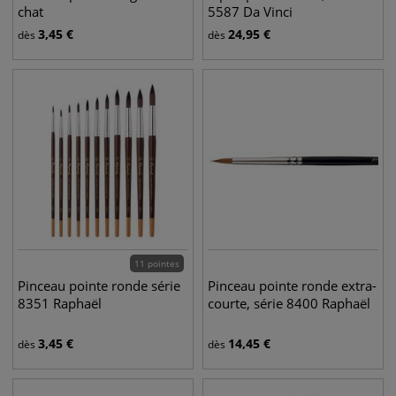
chat
5587 Da Vinci
3,45
€
24,95
€
dès
dès
11 pointes
Pinceau pointe ronde série
Pinceau pointe ronde extra-
8351 Raphaël
courte, série 8400 Raphaël
3,45
€
14,45
€
dès
dès