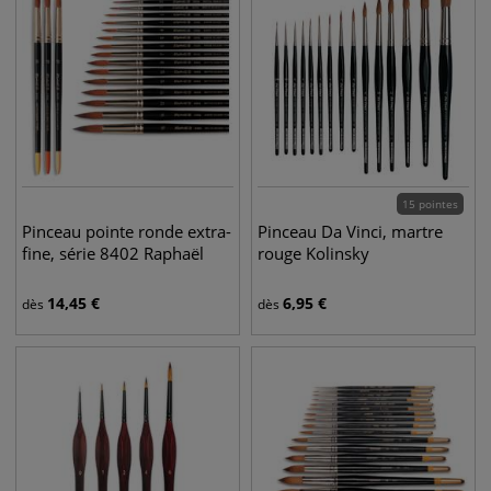
15 pointes
Pinceau pointe ronde extra-
Pinceau Da Vinci, martre
fine, série 8402 Raphaël
rouge Kolinsky
14,45
€
6,95
€
dès
dès