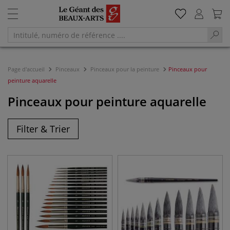
Page d'accueil
Pinceaux
Pinceaux pour la peinture
Pinceaux pour
peinture aquarelle
Pinceaux pour peinture aquarelle
Filter & Trier