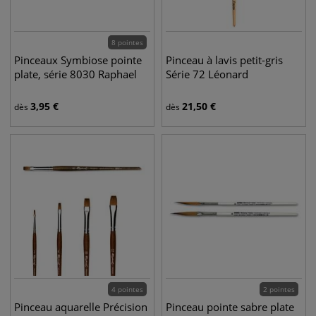
8 pointes
Pinceaux Symbiose pointe
Pinceau à lavis petit-gris
plate, série 8030 Raphael
Série 72 Léonard
3,95
€
21,50
€
dès
dès
4 pointes
2 pointes
Pinceau aquarelle Précision
Pinceau pointe sabre plate