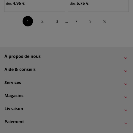
4,95
€
5,75
€
dès
dès
1
2
3
...
7
À propos de nous
Aide & conseils
Services
Magasins
Livraison
Paiement