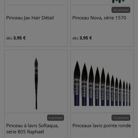
24 pointes
Pinceau Jax Hair Détail
Pinceau Nova, série 1570
3,95
€
3,95
€
dès
dès
6 pointes
12 pointes
Pinceau à lavis Softaqua,
Pinceaux lavis pointe ronde
série 805 Raphaël