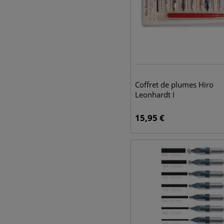
Coffret de plumes Hiro
Leonhardt I
15,95
€