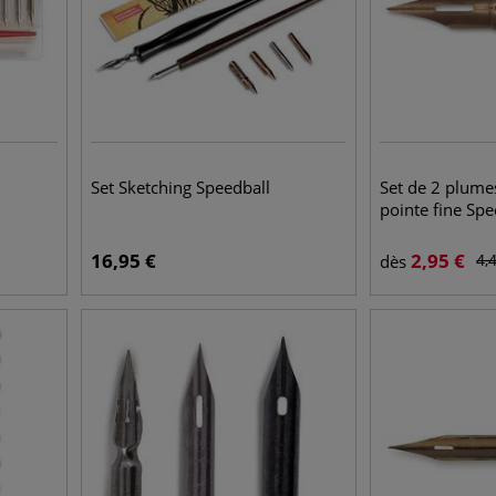
Set Sketching Speedball
Set de 2 plume
pointe fine Spe
16,95
€
2,95
€
4,
dès