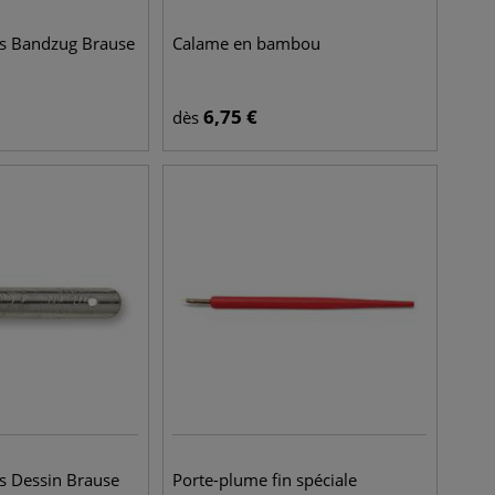
es Bandzug Brause
Calame en bambou
6,75
€
dès
s Dessin Brause
Porte-plume fin spéciale