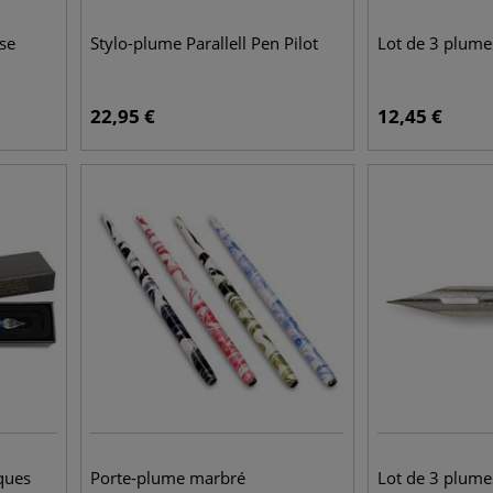
se
Stylo-plume Parallell Pen Pilot
Lot de 3 plum
22,95
€
12,45
€
ques
Porte-plume marbré
Lot de 3 plume