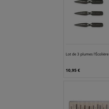
Lot de 3 plumes l'Écolièr
10,95
€