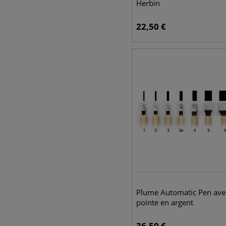
Herbin
22,50
€
Plume Automatic Pen ave
pointe en argent
36,50
€