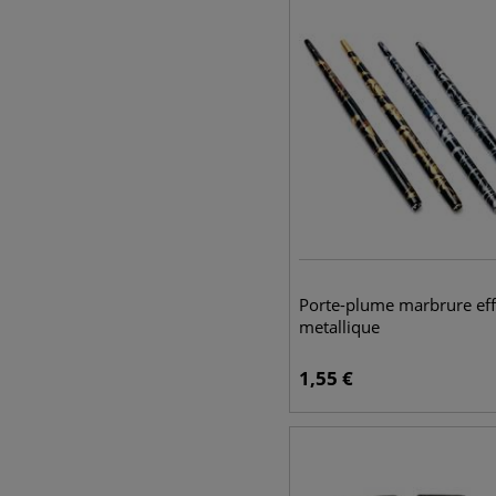
Porte-plume marbrure eff
metallique
1,55
€