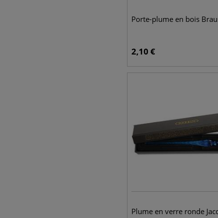
Porte-plume en bois Brau
2,10
€
Plume en verre ronde Jac