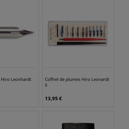
 Hiro Leonhardt
Coffret de plumes Hiro Leonardt
II
13,95
€