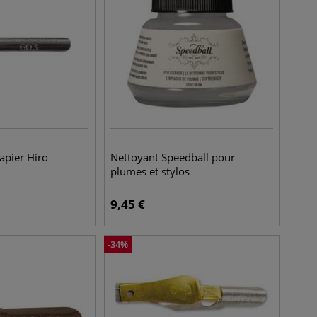
apier Hiro
Nettoyant Speedball pour
plumes et stylos
9,45
€
-
34
%