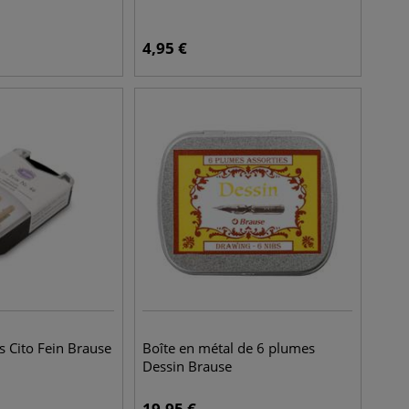
4,95
€
s Cito Fein Brause
Boîte en métal de 6 plumes
Dessin Brause
19,95
€