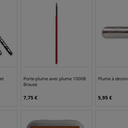
et
Porte-plume avec plume 1000B
Plume à dessin
Brause
7,75
€
5,95
€