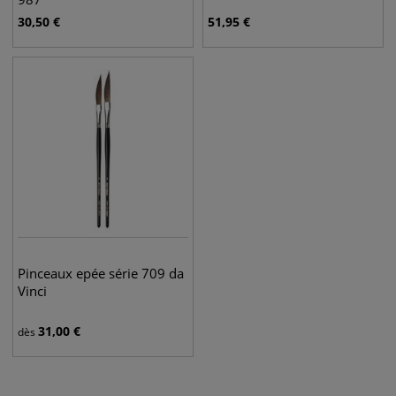
30,50
€
51,95
€
Pinceaux epée série 709 da
Vinci
31,00
€
dès