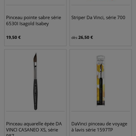
Pinceau pointe sabre série
Striper Da Vinci, série 700
6530I Isagold Isabey
19,50
€
26,50
€
dès
Pinceau aquarelle épée DA
DaVinci pinceau de voyage
VINCI CASANEO XS, série
à lavis série 1597TP
987