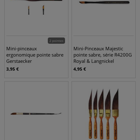
2 pointes
Mini-pinceaux
Mini-Pinceaux Majestic
ergonomique pointe sabre
pointe sabre, série R4200G
Gerstaecker
Royal & Langnickel
3,95
€
4,95
€