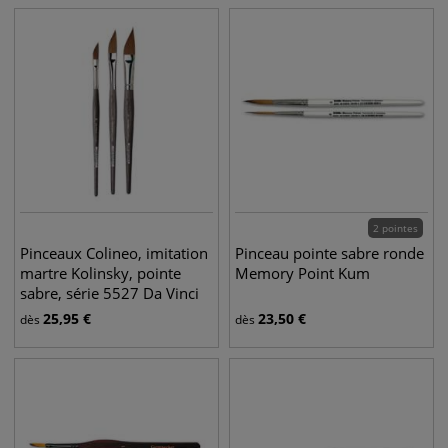
2 pointes
Pinceaux Colineo, imitation
Pinceau pointe sabre ronde
martre Kolinsky, pointe
Memory Point Kum
sabre, série 5527 Da Vinci
25,95
€
23,50
€
dès
dès