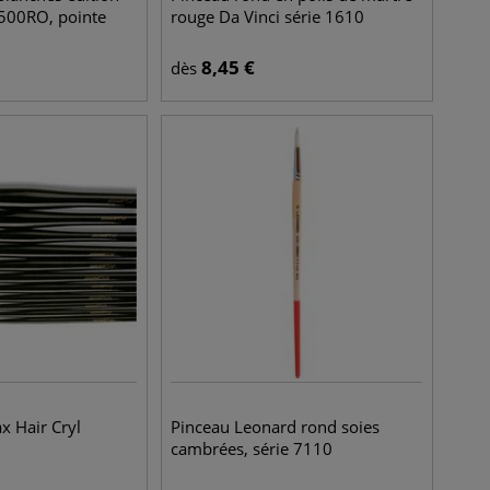
 500RO, pointe
rouge Da Vinci série 1610
8,45
€
dès
x Hair Cryl
Pinceau Leonard rond soies
cambrées, série 7110