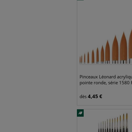
Pinceaux Léonard acryliq
pointe ronde, série 1580
4,45
€
dès