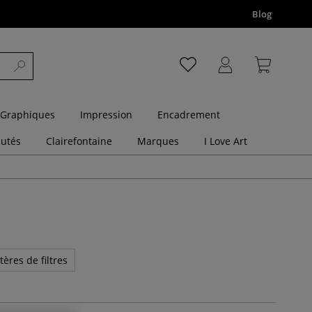
Blog
 Graphiques
Impression
Encadrement
utés
Clairefontaine
Marques
I Love Art
tères de filtres