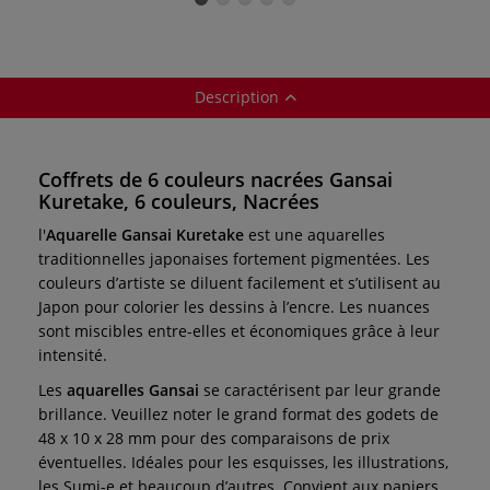
Description
Coffrets de 6 couleurs nacrées Gansai
Kuretake, 6 couleurs, Nacrées
l'
Aquarelle Gansai Kuretake
est une aquarelles
traditionnelles japonaises fortement pigmentées. Les
couleurs d’artiste se diluent facilement et s’utilisent au
Japon pour colorier les dessins à l’encre. Les nuances
sont miscibles entre-elles et économiques grâce à leur
intensité.
Les
aquarelles Gansai
se caractérisent par leur
grande
brillance. Veuillez noter le grand format des
godets de
48 x 10 x 28 mm pour des comparaisons
de prix
éventuelles. Idéales pour les esquisses, les illustrations,
les Sumi-e et beaucoup d’autres. Convient aux papiers