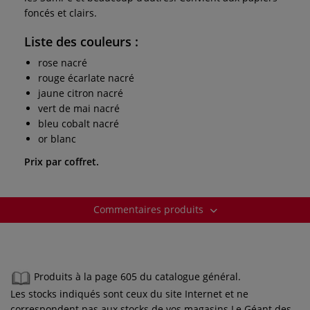
foncés et clairs.
Liste des couleurs :
rose nacré
rouge écarlate nacré
jaune citron nacré
vert de mai nacré
bleu cobalt nacré
or blanc
Prix par coffret.
Commentaires produits
Produits à la page 605 du catalogue général.
Les stocks indiqués sont ceux du site Internet et ne
correspondent pas aux stocks de vos magasins Le Géant des