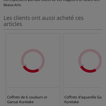
Beaux-Arts.
Les clients ont aussi acheté ces
articles
3
Coffrets de 6 couleurs or
Coffrets d’aquarelle Gans
Gansai Kuretake
Kuretake