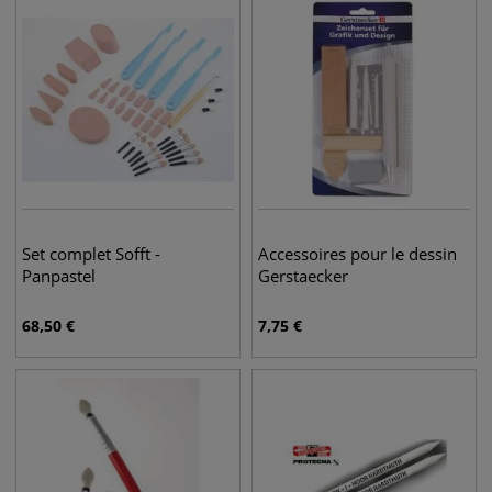
Set complet Sofft -
Accessoires pour le dessin
Panpastel
Gerstaecker
68,50
€
7,75
€