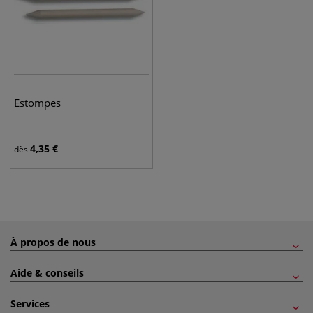
Estompes
4,35
€
dès
À propos de nous
Aide & conseils
Services