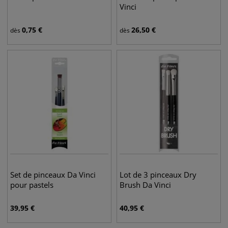
Vinci
0,75
€
26,50
€
dès
dès
Set de pinceaux Da Vinci
Lot de 3 pinceaux Dry
pour pastels
Brush Da Vinci
39,95
€
40,95
€