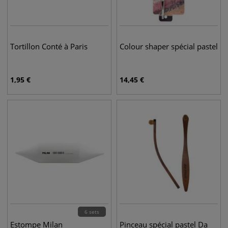
Tortillon Conté à Paris
Colour shaper spécial pastel
1,95
€
14,45
€
6 sets
Estompe Milan
Pinceau spécial pastel Da