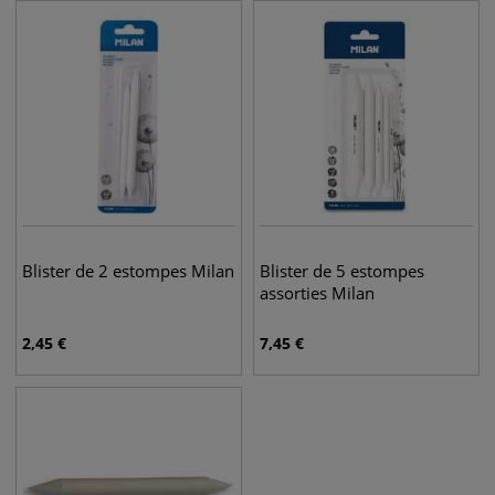
Blister de 2 estompes Milan
Blister de 5 estompes
assorties Milan
2,45
€
7,45
€