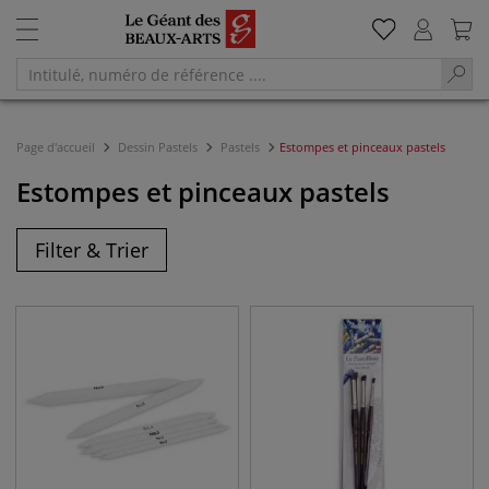
Page d'accueil
Dessin Pastels
Pastels
Estompes et pinceaux pastels
Estompes et pinceaux pastels
Filter & Trier