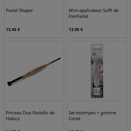
Pastel Shaper
Mini-applicateur Sofft de
PanPastel
13,45
€
13,95
€
Pinceau Duo Pastello de
Set estompes + gomme
Habico
Conté