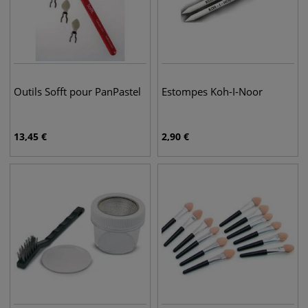
Outils Sofft pour PanPastel
Estompes Koh-I-Noor
13,45
€
2,90
€