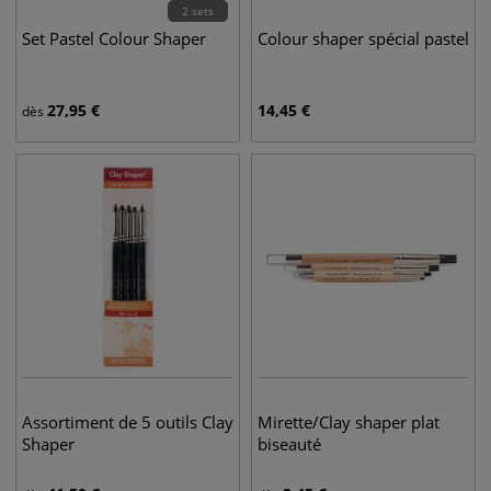
2 sets
Set Pastel Colour Shaper
Colour shaper spécial pastel
27,95
€
14,45
€
dès
Assortiment de 5 outils Clay
Mirette/Clay shaper plat
Shaper
biseauté