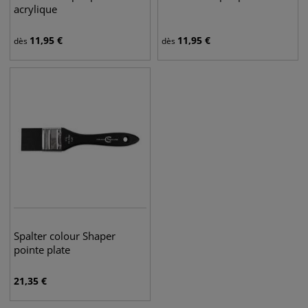
acrylique
11,95
€
11,95
€
dès
dès
Spalter colour Shaper
pointe plate
21,35
€