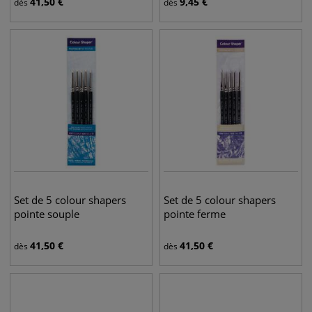
41,50
€
9,45
€
dès
dès
Set de 5 colour shapers
Set de 5 colour shapers
pointe souple
pointe ferme
41,50
€
41,50
€
dès
dès