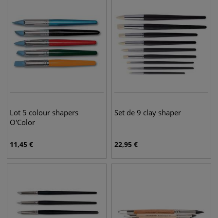
Lot 5 colour shapers
Set de 9 clay shaper
O'Color
11,45
€
22,95
€