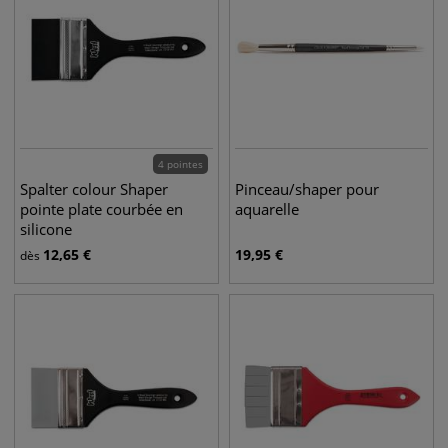
4 pointes
Spalter colour Shaper
Pinceau/shaper pour
pointe plate courbée en
aquarelle
silicone
12,65
€
19,95
€
dès