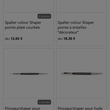
5 pointes
Spalter colour Shaper
Spalter colour Shaper
pointe plate courbée
pointe à entailles
“décorateur”
12,65
€
18,30
€
dès
dès
2 pointes
Pinceau/shaper pour
Pinceau/shaper pour huile