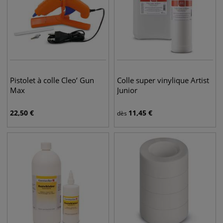
Pistolet à colle Cleo’ Gun
Colle super vinylique Artist
Max
Junior
22,50
€
11,45
€
dès