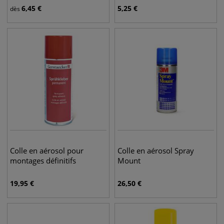
6,45
€
5,25
€
dès
Colle en aérosol pour
Colle en aérosol Spray
montages définitifs
Mount
19,95
€
26,50
€