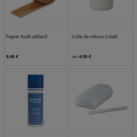
Papier Kraft adhésif
Colle de reliure Collall
9,45
€
4,95
€
dès