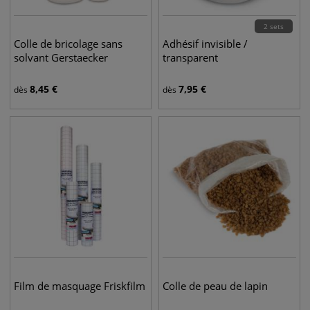
2 sets
Colle de bricolage sans
Adhésif invisible /
solvant Gerstaecker
transparent
8,45
€
7,95
€
dès
dès
Film de masquage Friskfilm
Colle de peau de lapin