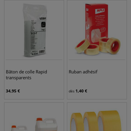
Bâton de colle Rapid
Ruban adhésif
transparents
34,95
€
1,40
€
dès