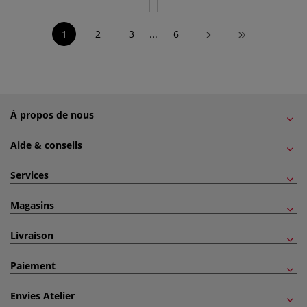
1
2
3
...
6
À propos de nous
Aide & conseils
Services
Magasins
Livraison
Paiement
Envies Atelier