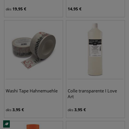
19,95
€
14,95
€
dès
Washi Tape Hahnemuehle
Colle transparente I Love
Art
3,95
€
3,95
€
dès
dès