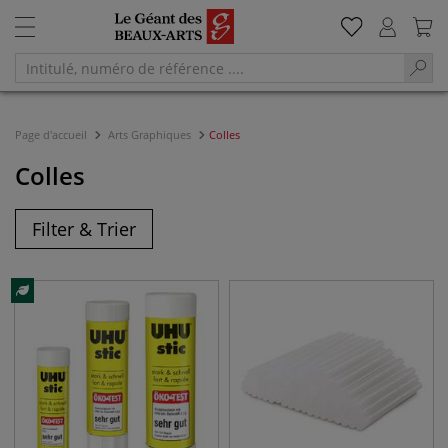
Page d'accueil
Arts Graphiques
Colles
Colles
Filter & Trier