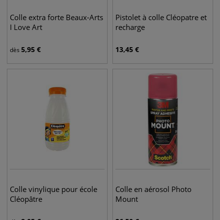
Colle extra forte Beaux-Arts
Pistolet à colle Cléopatre et
I Love Art
recharge
5,95
€
13,45
€
dès
Colle vinylique pour école
Colle en aérosol Photo
Cléopâtre
Mount