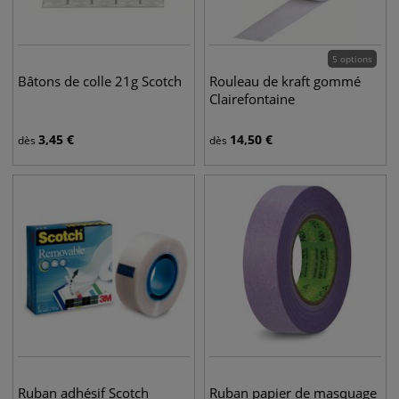
5 options
Bâtons de colle 21g Scotch
Rouleau de kraft gommé
Clairefontaine
3,45
€
14,50
€
dès
dès
Ruban adhésif Scotch
Ruban papier de masquage