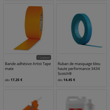
7 couleurs
Bande adhésive Artist Tape
Ruban de masquage bleu
mate
haute performance 3434
Scotch®
17,25
€
14,45
€
dès
dès