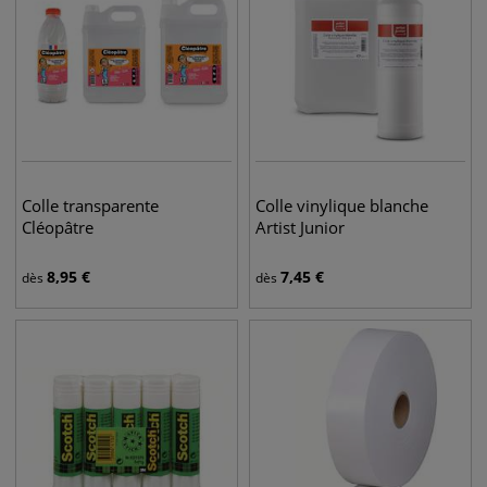
Colle transparente
Colle vinylique blanche
Cléopâtre
Artist Junior
8,95
€
7,45
€
dès
dès