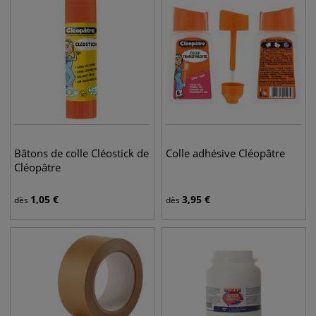
Bâtons de colle Cléostick de
Colle adhésive Cléopâtre
Cléopâtre
1,05
€
3,95
€
dès
dès