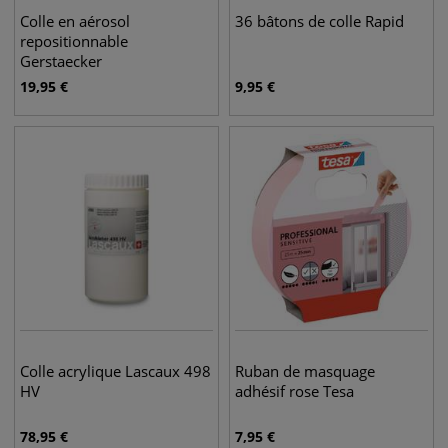
Colle en aérosol
36 bâtons de colle Rapid
repositionnable
Gerstaecker
19,95
€
9,95
€
Colle acrylique Lascaux 498
Ruban de masquage
HV
adhésif rose Tesa
78,95
€
7,95
€