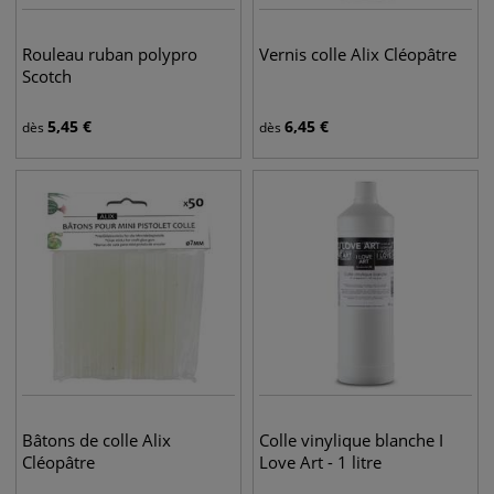
Rouleau ruban polypro
Vernis colle Alix Cléopâtre
Scotch
5,45
€
6,45
€
dès
dès
Bâtons de colle Alix
Colle vinylique blanche I
Cléopâtre
Love Art - 1 litre