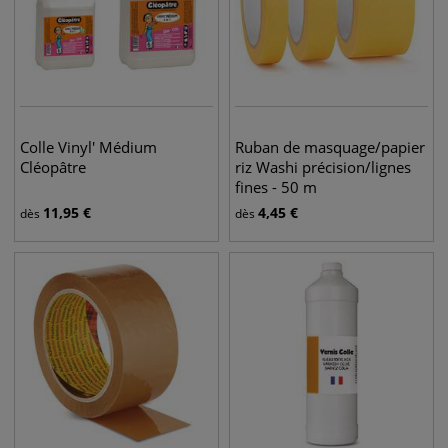
Colle Vinyl' Médium
Ruban de masquage/papier
Cléopâtre
riz Washi précision/lignes
fines - 50 m
11,95
€
4,45
€
dès
dès