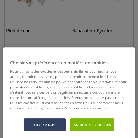
Pied de coq
Séparateur Pyrotec
8,95
€
2,50
€
dès
dès
Choisir vos préférences en matière de cookies
Nous utilisons des cookies et des outils similaires pour faciliter vos
achats, fournir nos services, pour comprendre comment les clients
utilisent nos services afin de pouvoir apporter des améliorations, et pour
présenter des publicités, y compris des publicités basées sur les centres
d’intérêt. Des services tiers ont également recours à ces outils dans le
cadre de notre affichage de publicités. Si vous ne souhaitez pas accepter
tous les cookies ou si vous souhaitez en savoir plus sur comment nous
utilisons les cookies, cliquer sur « Personnaliser les cookies ».
Tout refuser
Autoriser les cookies