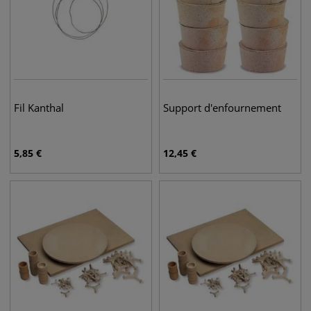
Fil Kanthal
Support d'enfournement
5,85
€
12,45
€