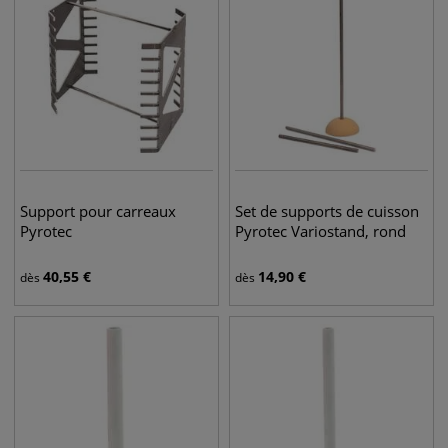
Support pour carreaux
Set de supports de cuisson
Pyrotec
Pyrotec Variostand, rond
40,55
€
14,90
€
dès
dès