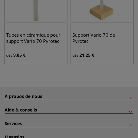
Tubes en céramique pour
Support Vario 70 de
support Vario 70 Pyrotec
Pyrotec
9,85
€
21,25
€
dès
dès
À propos de nous
Aide & conseils
Services
Magasins