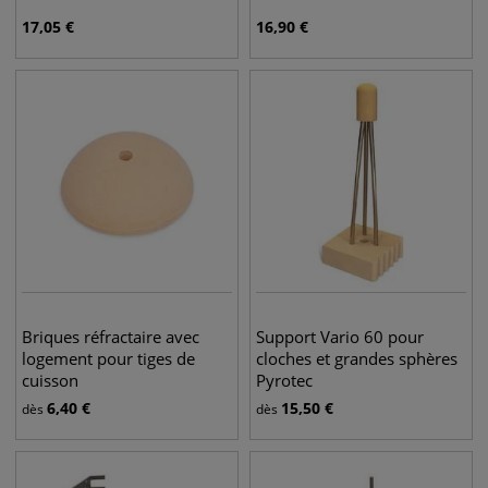
17,05
€
16,90
€
Briques réfractaire avec
Support Vario 60 pour
logement pour tiges de
cloches et grandes sphères
cuisson
Pyrotec
6,40
€
15,50
€
dès
dès