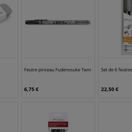
Feutre pinceau Fudenosuke Twin
Set de 6 feut
6,75
€
22,50
€