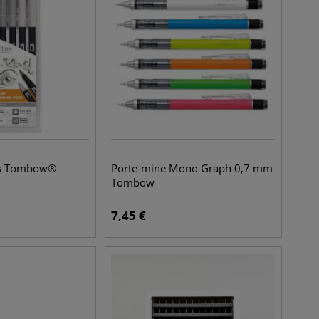
res Tombow®
Porte-mine Mono Graph 0,7 mm
Tombow
7,45
€