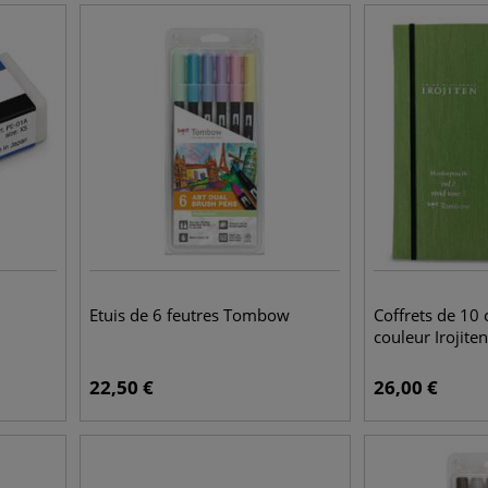
Etuis de 6 feutres Tombow
Coffrets de 10
couleur Irojite
22,50
€
26,00
€