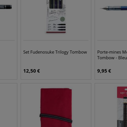
Set Fudenosuke Trilogy Tombow
Porte-mines M
Tombow - Ble
12,50
€
9,95
€