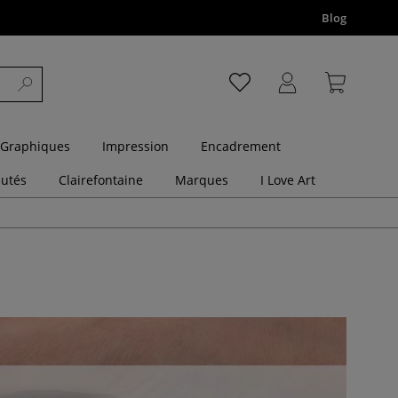
Blog
 Graphiques
Impression
Encadrement
utés
Clairefontaine
Marques
I Love Art