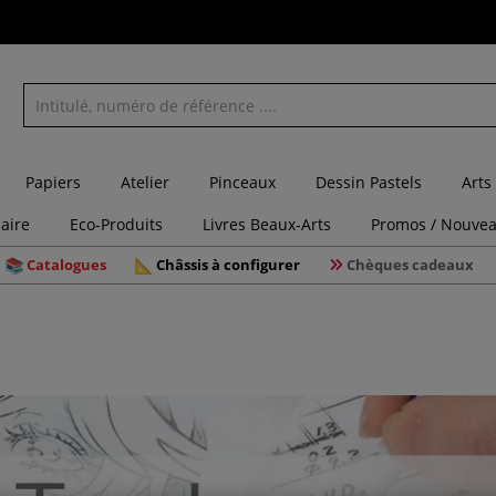
Papiers
Atelier
Pinceaux
Dessin Pastels
Arts
laire
Eco-Produits
Livres Beaux-Arts
Promos / Nouvea
Catalogues
Châssis à configurer
Chèques cadeaux