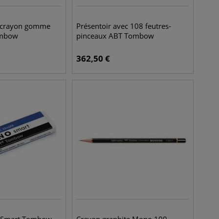
 crayon gomme
Présentoir avec 108 feutres-
ombow
pinceaux ABT Tombow
362,50
€