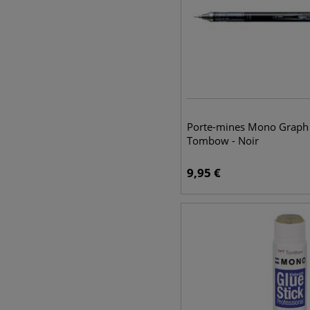
Porte-mines Mono Graph
Tombow - Noir
9,95
€