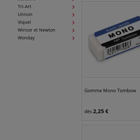
Tri-Art
Unison
Viquel
Winsor et Newton
Wonday
Gomme Mono Tombow
2,25
€
dès