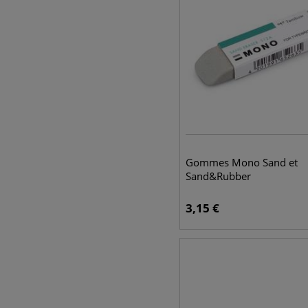
Gommes Mono Sand et
Sand&Rubber
3,15
€