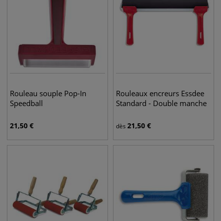
Rouleau souple Pop-In
Rouleaux encreurs Essdee
Speedball
Standard - Double manche
21,50
€
21,50
€
dès