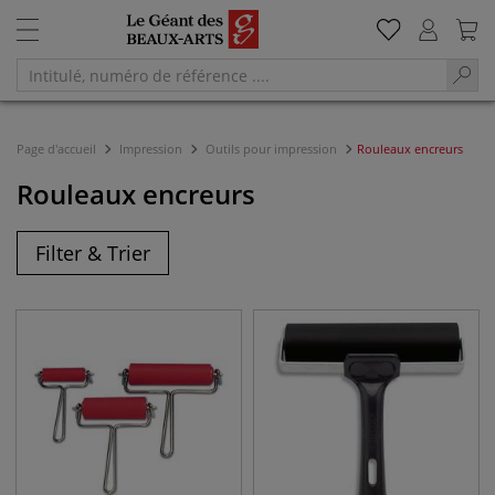
Page d'accueil
Impression
Outils pour impression
Rouleaux encreurs
Rouleaux encreurs
Filter & Trier