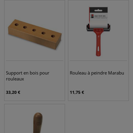
Support en bois pour
Rouleau à peindre Marabu
rouleaux
33,20
€
11,75
€