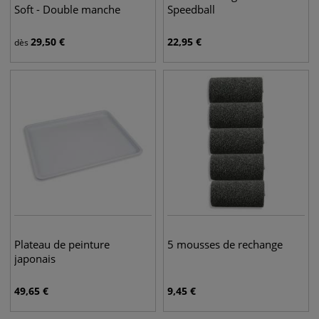
Soft - Double manche
Speedball
29,50
€
22,95
€
dès
Plateau de peinture
5 mousses de rechange
japonais
49,65
€
9,45
€