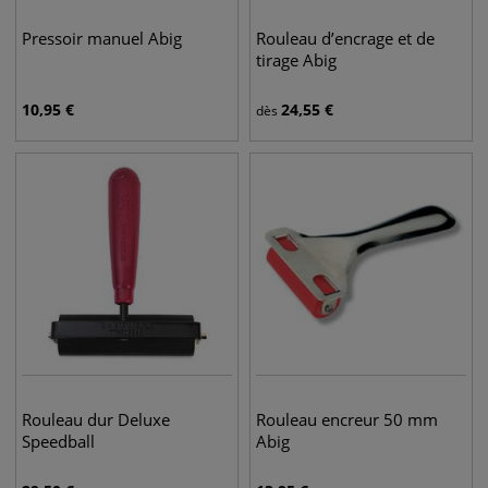
Pressoir manuel Abig
Rouleau d’encrage et de
tirage Abig
10,95
€
24,55
€
dès
Rouleau dur Deluxe
Rouleau encreur 50 mm
Speedball
Abig