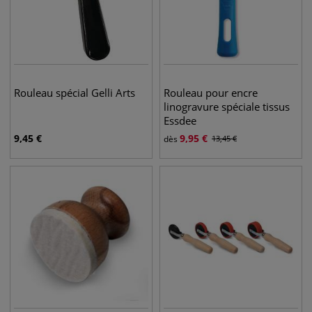
Rouleau spécial Gelli Arts
Rouleau pour encre
linogravure spéciale tissus
Essdee
9,45
€
9,95
€
dès
13,45
€