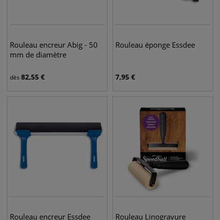
Rouleau encreur Abig - 50
Rouleau éponge Essdee
mm de diamètre
82,55
€
7,95
€
dès
Rouleau encreur Essdee
Rouleau Linogravure