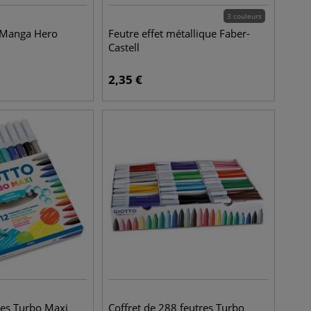
3 couleurs
l Manga Hero
Feutre effet métallique Faber-
Castell
2,35
€
tres Turbo Maxi
Coffret de 288 feutres Turbo