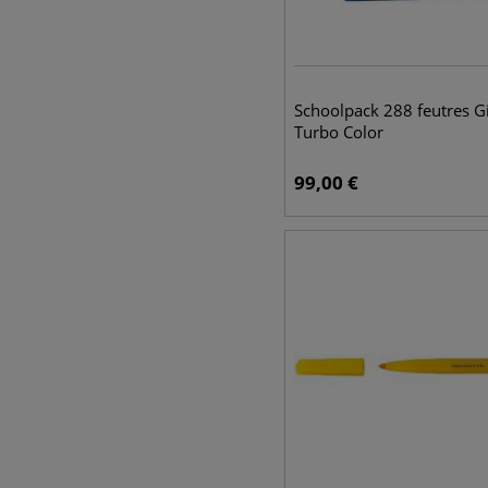
Schoolpack 288 feutres G
Turbo Color
99,00
€