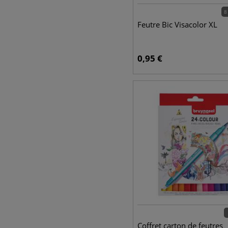
8
Feutre Bic Visacolor XL
0,95
€
Coffret carton de feutres