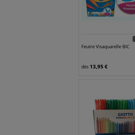
Feutre Visaquarelle BIC
13,95
€
dès