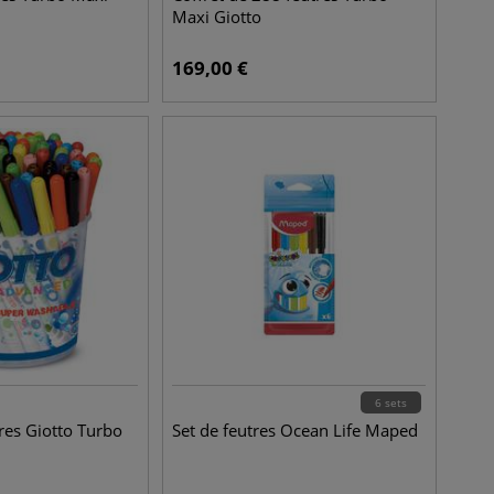
Maxi Giotto
169,00
€
6 sets
res Giotto Turbo
Set de feutres Ocean Life Maped