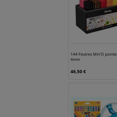
144 Feutres Min’O pointe 
4mm
46,50
€