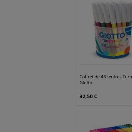
Coffret de 48 feutres Tur
Giotto
32,50
€