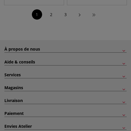
1
2
3
À propos de nous
Aide & conseils
Services
Magasins
Livraison
Paiement
Envies Atelier