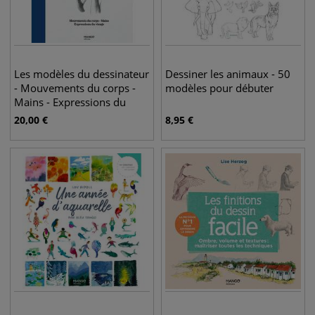
Les modèles du dessinateur
Dessiner les animaux - 50
- Mouvements du corps -
modèles pour débuter
Mains - Expressions du
visage
20,00
€
8,95
€