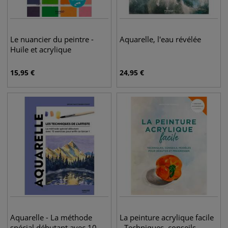
Le nuancier du peintre -
Aquarelle, l'eau révélée
Huile et acrylique
15,95
€
24,95
€
Aquarelle - La méthode
La peinture acrylique facile
spécial débutant avec 10
- Techniques, conseils,