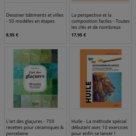
Dessiner bâtiments et villes
La perspective et la
- 50 modèles en étapes
composition faciles - Toutes
les clés et de nombreux
modèles !
8,95
€
17,95
€
L'art des glaçures - 750
Huile - La méthode spécial
recettes pour céramiques &
débutant avec 10 exercices
porcelaine
pour enfin se lancer !