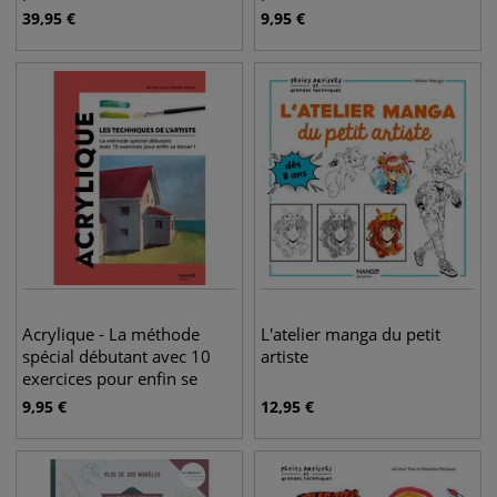
39,95
€
9,95
€
Acrylique - La méthode
L'atelier manga du petit
spécial débutant avec 10
artiste
exercices pour enfin se
lancer !
9,95
€
12,95
€