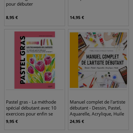
pour débuter
8,95
€
14,95
€
Pastel gras - La méthode
Manuel complet de l'artiste
spécial débutant avec 10
débutant - Dessin, Pastel,
exercices pour enfin se
Aquarelle, Acrylique, Huile
lancer !
9,95
€
24,95
€