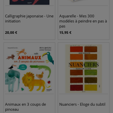
Calligraphie japonaise - Une
Aquarelle - Mes 300
initiation
modèles à peindre en pas à
pas
20,00
€
15,95
€
Animaux en 3 coups de
Nuanciers - Eloge du subtil
pinceau