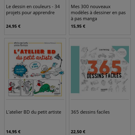
Le dessin en couleurs - 34
Mes 300 nouveaux
projets pour apprendre
modèles à dessiner en pas
à pas manga
24,95
€
15,95
€
L'atelier BD du petit artiste
365 dessins faciles
14,95
€
22,50
€