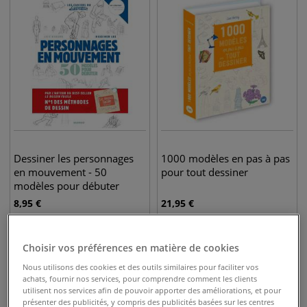
Dessiner les personnages
1000 modèles en pas à pas
en mouvement - 50
pour tout dessiner
modèles pour débuter
8,95
€
21,95
€
Choisir vos préférences en matière de cookies
Nous utilisons des cookies et des outils similaires pour faciliter vos
achats, fournir nos services, pour comprendre comment les clients
utilisent nos services afin de pouvoir apporter des améliorations, et pour
présenter des publicités, y compris des publicités basées sur les centres