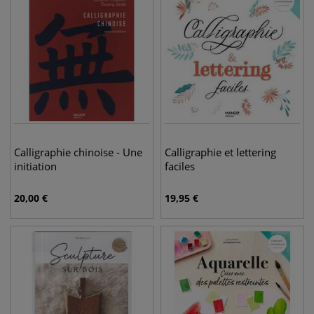
Calligraphie chinoise - Une
Calligraphie et lettering
initiation
faciles
20,00
€
19,95
€