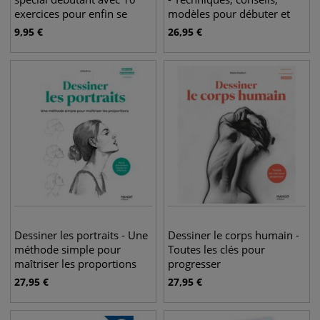
exercices pour enfin se
modèles pour débuter et
lancer !
progresser
9,95
€
26,95
€
Dessiner les portraits - Une
Dessiner le corps humain -
méthode simple pour
Toutes les clés pour
maîtriser les proportions
progresser
27,95
€
27,95
€