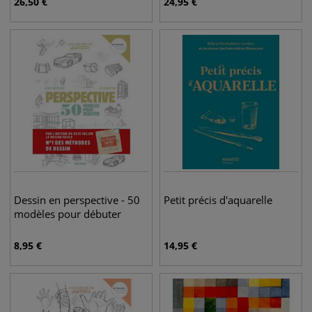
26,50
€
24,95
€
Dessin en perspective - 50
Petit précis d'aquarelle
modèles pour débuter
8,95
€
14,95
€