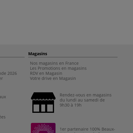
Magasins
Nos magasins en France
Les Promotions en magasins
nde 202
6
RDV en Magasin
er
Votre drive en Magasin
Rendez-vous en magasins
aux
du lundi au samedi de
9h30 à 19h
ées
1er partenaire 100% Beaux-