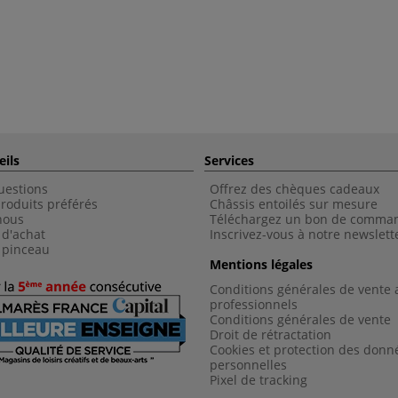
eils
Services
uestions
Offrez des chèques cadeaux
roduits préférés
Châssis entoilés sur mesure
nous
Téléchargez un bon de comma
 d'achat
Inscrivez-vous à notre newslett
 pinceau
Mentions légales
Conditions générales de vente 
professionnels
Conditions générales de vent
e
Droit de rétractation
Cookies et protection des donn
personnelles
Pixel de tracking