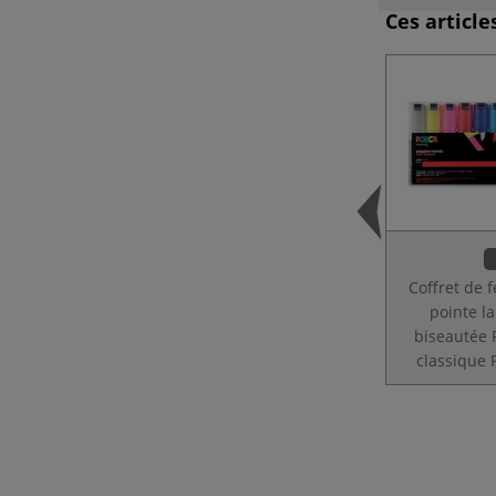
Ces articl
Coffret de 
pointe l
biseautée 
classique 