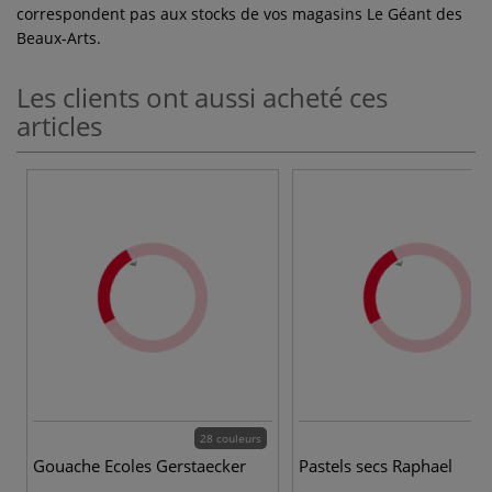
correspondent pas aux stocks de vos magasins Le Géant des
Beaux-Arts.
Les clients ont aussi acheté ces
articles
28 couleurs
3
Gouache Ecoles Gerstaecker
Pastels secs Raphael