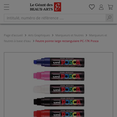
Page d'accueil
Arts Graphiques
Marqueurs et feutres
Marqueurs et
feutres à base d'eau
Feutre pointe large rectangulaire PC-17K Posca