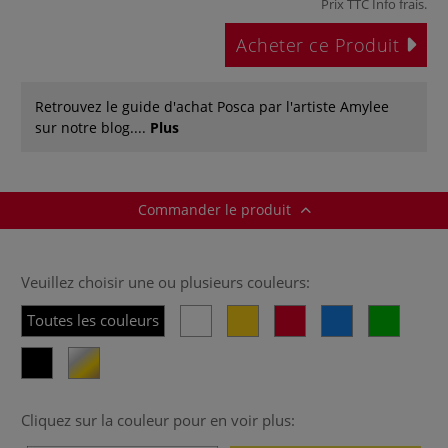
Prix TTC
Info frais
.
Acheter ce Produit
Retrouvez le guide d'achat Posca par l'artiste Amylee
sur notre blog....
Plus
Commander le produit
Veuillez choisir une ou plusieurs couleurs:
Toutes les couleurs
Cliquez sur la couleur pour en voir plus: