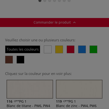
Commander le produit
Veuillez choisir une ou plusieurs couleurs:
Toutes les couleurs
Cliquez sur la couleur pour en voir plus:
116
PG 1
119
PG 1
Blanc de titane - PW6, PW4
Blanc de zinc - PW4, PW6