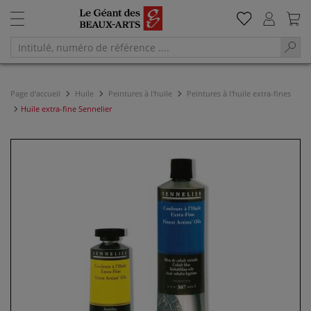
Page d'accueil
Huile
Peintures à l'huile
Peintures à l'huile extra-fines
Huile extra-fine Sennelier