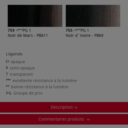
759
PG 1
755
PG 1
Noir de Mars - PBk11
Noir d´ivoire - PBk9
Légende
opaque
semi-opaque
transparent
excellente résistance à la lumière
bonne résistance à la lumière
PG
Groupe de prix
Description
Commentaires produits