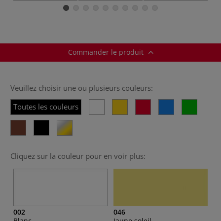
Commander le produit
Veuillez choisir une ou plusieurs couleurs:
Toutes les couleurs
Cliquez sur la couleur pour en voir plus:
002
046
Blanc
Jaune soleil