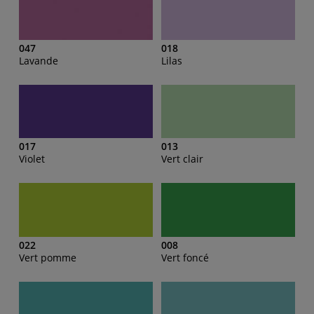
047
018
Lavande
Lilas
017
013
Violet
Vert clair
022
008
Vert pomme
Vert foncé