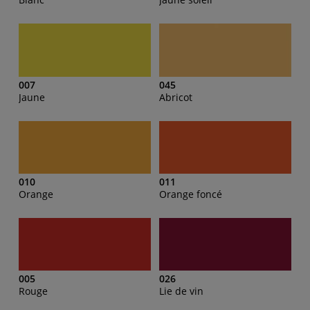
007
045
Jaune
Abricot
010
011
Orange
Orange foncé
005
026
Rouge
Lie de vin