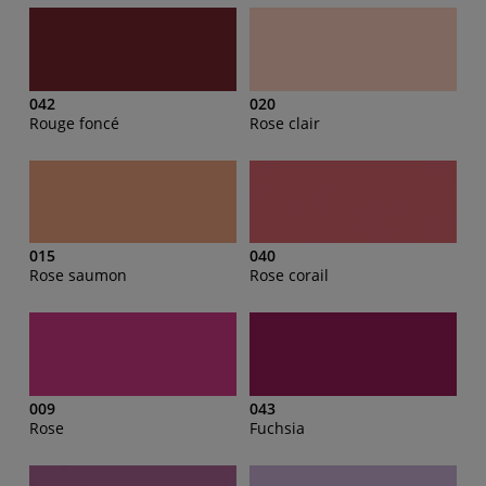
042
020
Rouge foncé
Rose clair
015
040
Rose saumon
Rose corail
009
043
Rose
Fuchsia