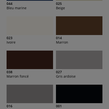
044
025
Bleu marine
Beige
023
014
Ivoire
Marron
038
027
Marron foncé
Gris ardoise
016
001