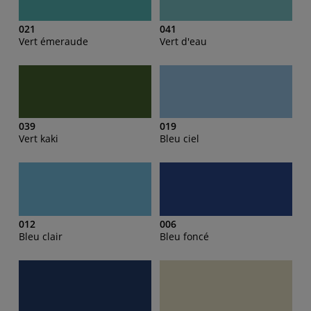
021
041
Vert émeraude
Vert d'eau
039
019
Vert kaki
Bleu ciel
012
006
Bleu clair
Bleu foncé