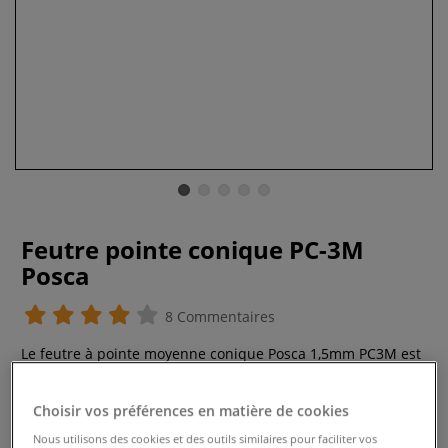
Feutre pointe conique PC-3M
Posca
8 Commentaires
Le feutre à pointe moyenne conique Posca 1,5mm PC3M est
à base d’eau et d’encre à pigmentation. Totalement inodore,
l’encre résiste à l’eau et à la lumière.
Plus
Choisir vos préférences en matière de cookies
Nous utilisons des cookies et des outils similaires pour faciliter vos