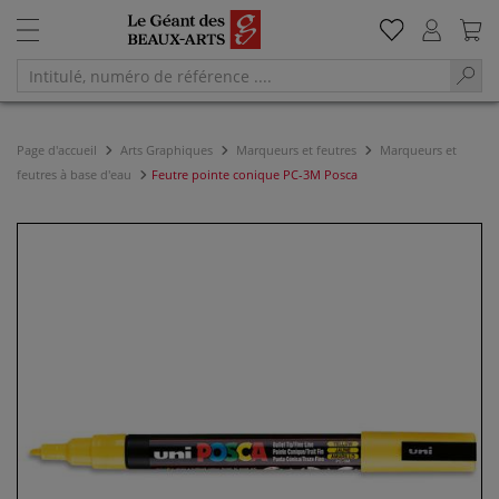
Page d'accueil
Arts Graphiques
Marqueurs et feutres
Marqueurs et
feutres à base d'eau
Feutre pointe conique PC-3M Posca