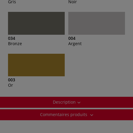
Gris
Noir
034
004
Bronze
Argent
003
Or
Description
Commentaires produits