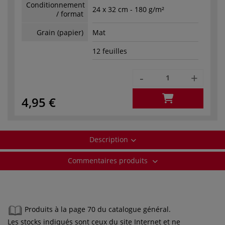
Conditionnement
24 x 32 cm - 180 g/m²
/ format
Grain (papier)
Mat
12 feuilles
-
+
4,95 €
Description
Commentaires produits
Produits à la page 70 du catalogue général.
Les stocks indiqués sont ceux du site Internet et ne