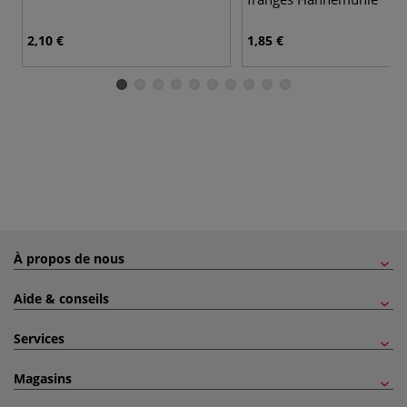
2,10 €
1,85 €
À propos de nous
Aide & conseils
Services
Magasins