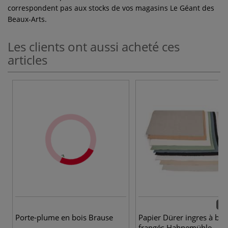
correspondent pas aux stocks de vos magasins Le Géant des
Beaux-Arts.
Les clients ont aussi acheté ces
articles
9 c
Porte-plume en bois Brause
Papier Dürer ingres à bor
frangés Hahnemühle