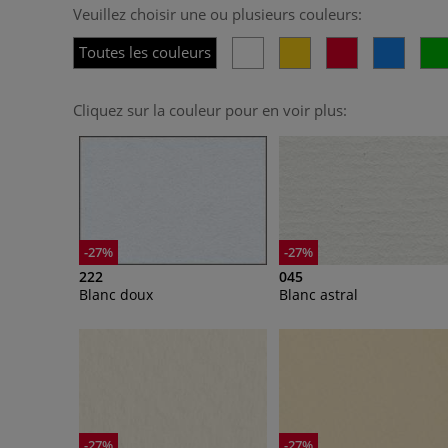
Veuillez choisir une ou plusieurs couleurs:
Toutes les couleurs
Cliquez sur la couleur pour en voir plus:
-27%
-27%
222
045
Blanc doux
Blanc astral
-27%
-27%