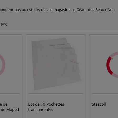
espondent pas aux stocks de vos magasins Le Géant des Beaux-Arts.
les
e de
Lot de 10 Pochettes
Stéacoll
r de Maped
transparentes