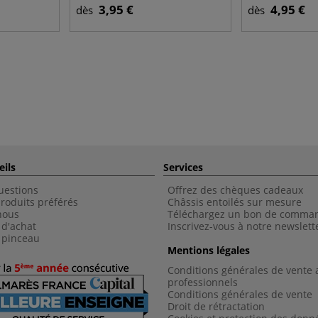
3,95 €
4,95 €
dès
dès
eils
Services
uestions
Offrez des chèques cadeaux
roduits préférés
Châssis entoilés sur mesure
nous
Téléchargez un bon de comma
 d'achat
Inscrivez-vous à notre newslett
 pinceau
Mentions légales
Conditions générales de vente 
professionnels
Conditions générales de vent
e
Droit de rétractation