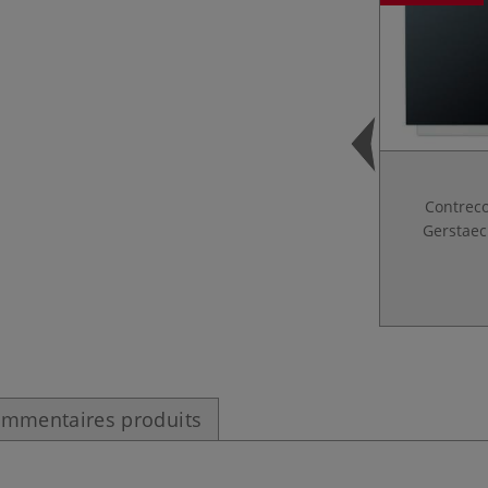
Contreco
Gerstaec
mmentaires produits