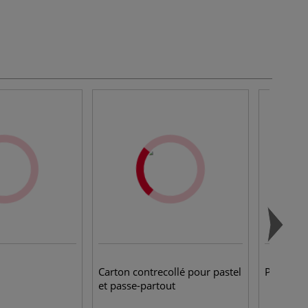
Carton contrecollé pour pastel
Pinces cl
et passe-partout