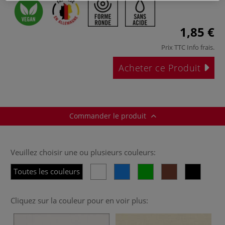
1,85 €
Prix TTC
Info frais
.
Acheter ce Produit
Commander le produit
Veuillez choisir une ou plusieurs couleurs:
Toutes les couleurs
Cliquez sur la couleur pour en voir plus: