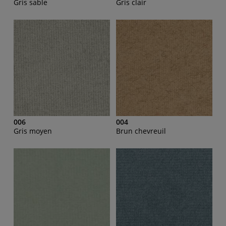
Gris sable
Gris clair
006
004
Gris moyen
Brun chevreuil