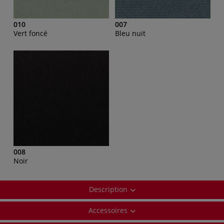
010
007
Vert foncé
Bleu nuit
008
Noir
Description
Accessoires