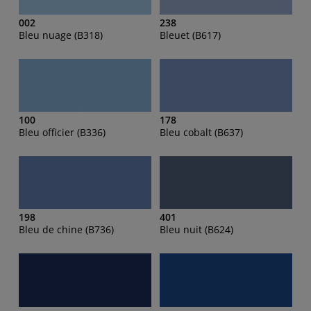
002
238
Bleu nuage (B318)
Bleuet (B617)
100
178
Bleu officier (B336)
Bleu cobalt (B637)
198
401
Bleu de chine (B736)
Bleu nuit (B624)