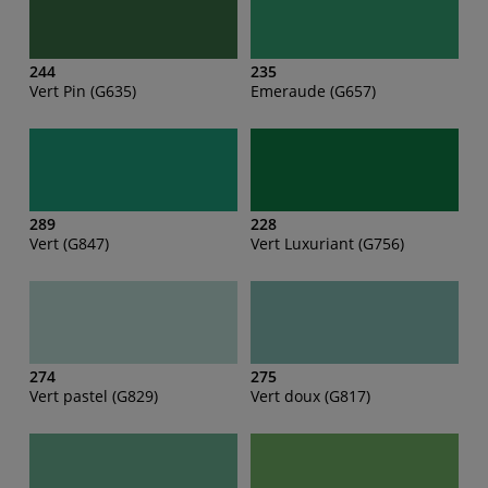
244
235
Vert Pin (G635)
Emeraude (G657)
289
228
Vert (G847)
Vert Luxuriant (G756)
274
275
Vert pastel (G829)
Vert doux (G817)