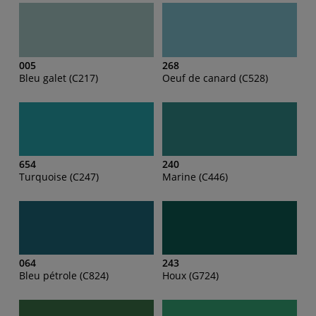
005
268
Bleu galet (C217)
Oeuf de canard (C528)
654
240
Turquoise (C247)
Marine (C446)
064
243
Bleu pétrole (C824)
Houx (G724)