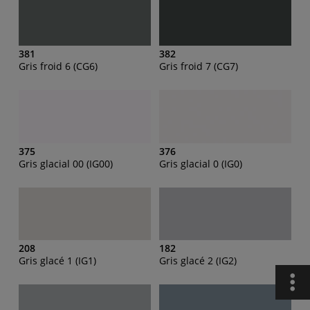
381
382
Gris froid 6 (CG6)
Gris froid 7 (CG7)
375
376
Gris glacial 00 (IG00)
Gris glacial 0 (IG0)
208
182
Gris glacé 1 (IG1)
Gris glacé 2 (IG2)