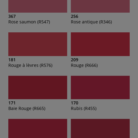
367
256
Rose saumon (R547)
Rose antique (R346)
181
209
Rouge à lèvres (R576)
Rouge (R666)
171
170
Baie Rouge (R665)
Rubis (R455)