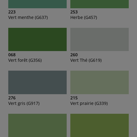
223
253
Vert menthe (G637)
Herbe (G457)
068
260
Vert forêt (G356)
Vert Thé (G619)
276
215
Vert gris (G917)
Vert prairie (G339)