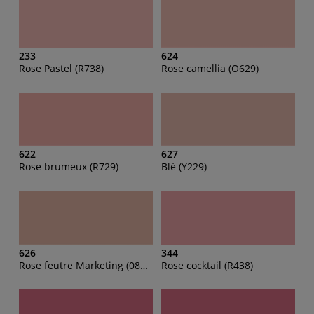
233
624
Rose Pastel (R738)
Rose camellia (O629)
622
627
Rose brumeux (R729)
Blé (Y229)
626
344
Rose feutre Marketing (0829)
Rose cocktail (R438)