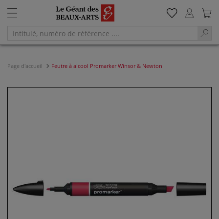
Page d'accueil
Feutre à alcool Promarker Winsor & Newton