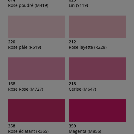
Rose poudré (M419)
Lin (Y119)
220
212
Rose pâle (R519)
Rose layette (R228)
168
218
Rose Rose (M727)
Cerise (M647)
358
359
Rose éclatant (R365)
Magenta (M856)