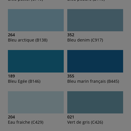
264
352
Bleu arctique (B138)
Bleu denim (C917)
189
355
Bleu Egée (B146)
Bleu marin français (B445)
204
021
Eau fraiche (C429)
Vert de gris (C426)