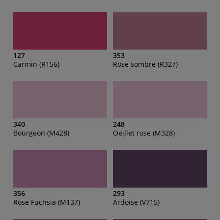
127
353
Carmin (R156)
Rose sombre (R327)
340
248
Bourgeon (M428)
Oeillet rose (M328)
356
293
Rose Fuchsia (M137)
Ardoise (V715)