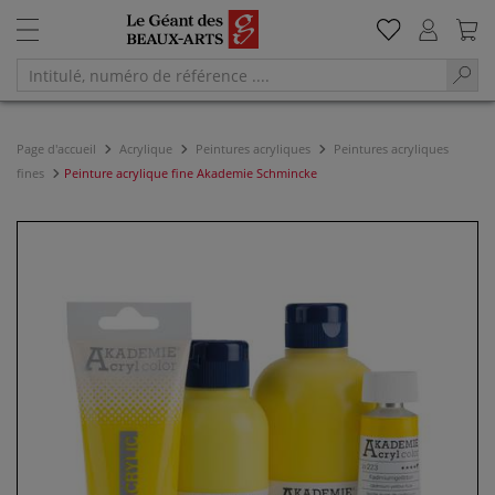
Page d'accueil
Acrylique
Peintures acryliques
Peintures acryliques
fines
Peinture acrylique fine Akademie Schmincke