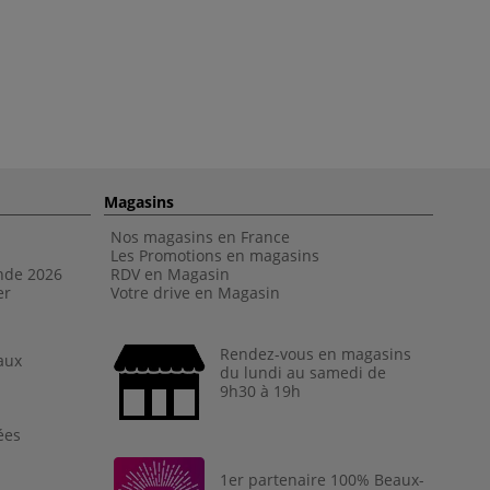
Magasins
Nos magasins en France
Les Promotions en magasins
nde 202
6
RDV en Magasin
er
Votre drive en Magasin
Rendez-vous en magasins
aux
du lundi au samedi de
9h30 à 19h
ées
1er partenaire 100% Beaux-