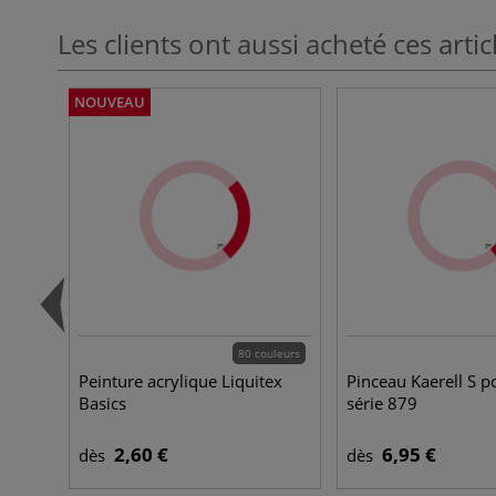
Les clients ont aussi acheté ces artic
NOUVEAU
80 couleurs
Peinture acrylique Liquitex
Pinceau Kaerell S po
Basics
série 879
2,60 €
6,95 €
dès
dès