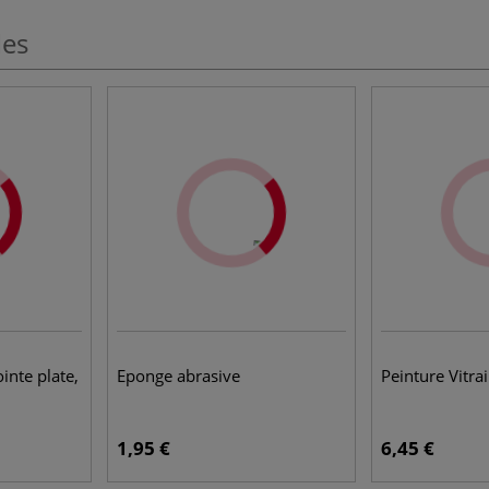
les
inte plate,
Eponge abrasive
Peinture Vitra
1,95 €
6,45 €