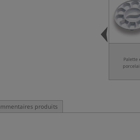
Palette
porcela
mmentaires produits