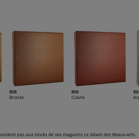
808
806
80
Bronze
Cuivre
Ar
espondent pas aux stocks de vos magasins Le Géant des Beaux-Arts.