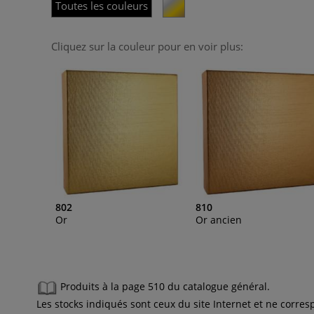
Toutes les couleurs
Cliquez sur la couleur pour en voir plus:
802
810
Or
Or ancien
Produits à la page 510 du catalogue général.
Les stocks indiqués sont ceux du site Internet et ne corr