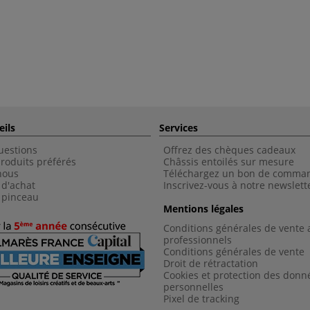
eils
Services
uestions
Offrez des chèques cadeaux
roduits préférés
Châssis entoilés sur mesure
nous
Téléchargez un bon de comma
 d'achat
Inscrivez-vous à notre newslett
 pinceau
Mentions légales
Conditions générales de vente 
professionnels
Conditions générales de vent
e
Droit de rétractation
Cookies et protection des donn
personnelles
Pixel de tracking