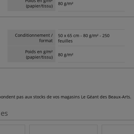
Poids en g/m²
80 g/m²
(papier/tissu)
Conditionnement /
50 x 65 cm - 80 g/m² - 250
format
feuilles
Poids en g/m²
80 g/m²
(papier/tissu)
espondent pas aux stocks de vos magasins Le Géant des Beaux-Arts.
les