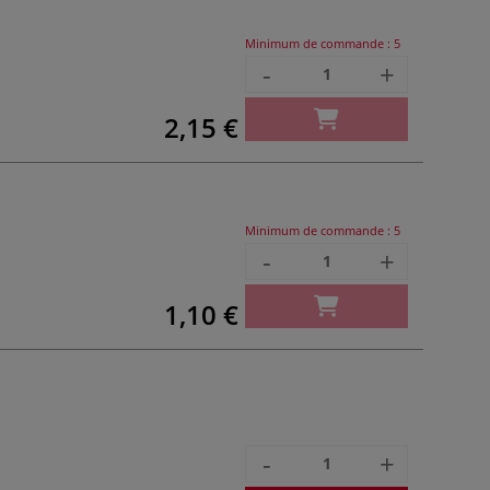
Minimum de commande :
5
-
+
2,15 €
Minimum de commande :
5
-
+
1,10 €
-
+