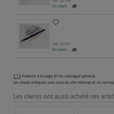
Réf.
62798
En stock
Réf.
62757
En stock
Produits à la page 87 du catalogue général.
Les stocks indiqués sont ceux du site Internet et ne corr
Les clients ont aussi acheté ces artic