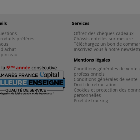
eils
Services
uestions
Offrez des chèques cadeaux
roduits préférés
Châssis entoilés sur mesure
nous
Téléchargez un bon de comma
 d'achat
Inscrivez-vous à notre newslett
 pinceau
Mentions légales
Conditions générales de vente 
professionnels
Conditions générales de vent
e
Droit de rétractation
Cookies et protection des donn
personnelles
Pixel de tracking