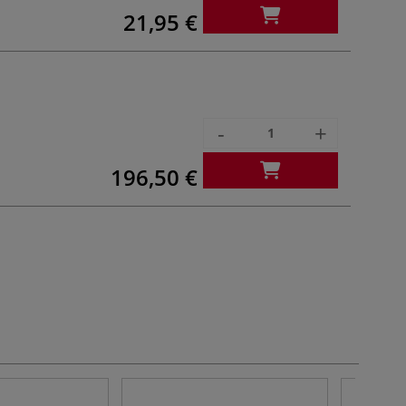
21,95 €
-
+
196,50 €