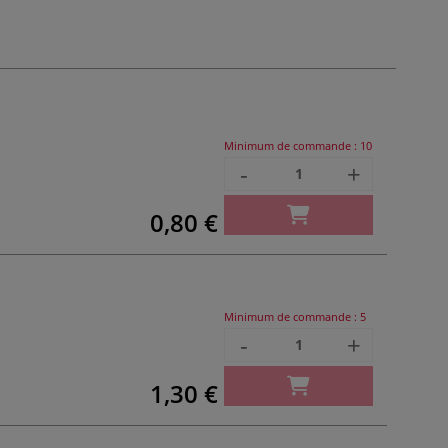
Minimum de commande :
10
-
+
0,80 €
Minimum de commande :
5
-
+
1,30 €