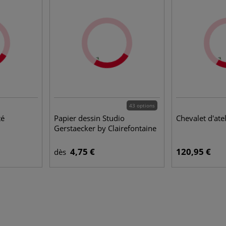
43 options
té
Papier dessin Studio
Chevalet d'atel
Gerstaecker by Clairefontaine
4,75 €
120,95 €
dès