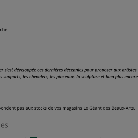
èche
er s'est développée ces dernières décennies pour proposer aux artiste
 supports, les chevalets, les pinceaux, la sculpture et bien plus encore
espondent pas aux stocks de vos magasins Le Géant des Beaux-Arts.
les