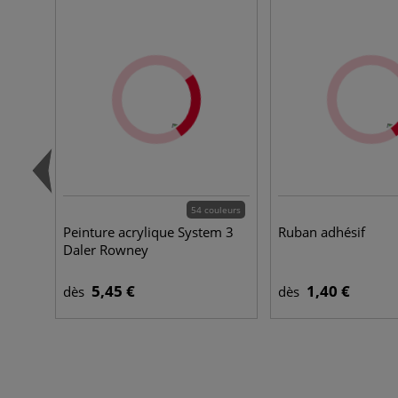
54 couleurs
Peinture acrylique System 3
Ruban adhésif
Daler Rowney
5,45 €
1,40 €
dès
dès