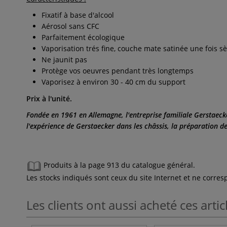
Fixatif à base d'alcool
Aérosol sans CFC
Parfaitement écologique
Vaporisation trés fine, couche mate satinée une fois s
Ne jaunit pas
Protège vos oeuvres pendant très longtemps
Vaporisez à environ 30 - 40 cm du support
Prix à l'unité.
Fondée en 1961 en Allemagne, l'entreprise familiale Gerstaeck
l'expérience de Gerstaecker dans les châssis, la préparation des
Produits à la page 913 du catalogue général.
Les stocks indiqués sont ceux du site Internet et ne corr
Les clients ont aussi acheté ces artic