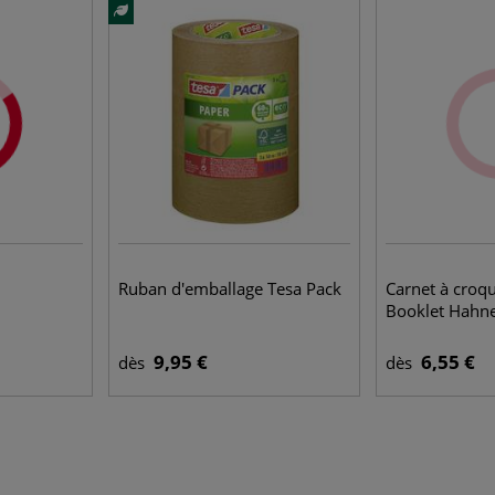
Ruban d'emballage Tesa Pack
Carnet à croqu
Booklet Hahn
9,95 €
6,55 €
dès
dès