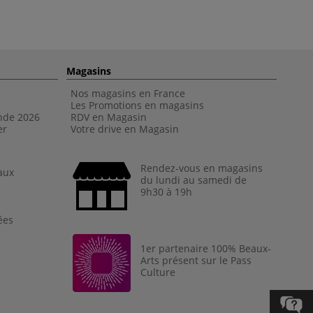
Magasins
Nos magasins en France
Les Promotions en magasins
nde 202
6
RDV en Magasin
er
Votre drive en Magasin
Rendez-vous en magasins
aux
du lundi au samedi de
9h30 à 19h
ées
1er partenaire 100% Beaux-
Arts présent sur le Pass
Culture