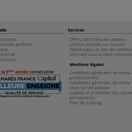
eils
Services
uestions
Offrez des chèques cadeaux
roduits préférés
Châssis entoilés sur mesure
nous
Téléchargez un bon de comma
 d'achat
Inscrivez-vous à notre newslett
 pinceau
Mentions légales
Conditions générales de vente 
professionnels
Conditions générales de vent
e
Droit de rétractation
Cookies et protection des donn
personnelles
Pixel de tracking