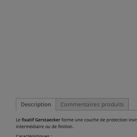
Description
Commentaires produits
Le
fixatif Gerstaecker
forme une couche de protection invisibl
intermédiaire ou de finition.
Caractéristiques :