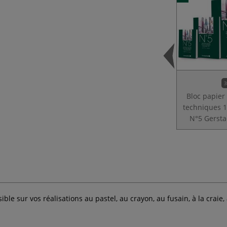
3
Bloc papier
techniques 
N°5 Gersta
e sur vos réalisations au pastel, au crayon, au fusain, à la craie, à