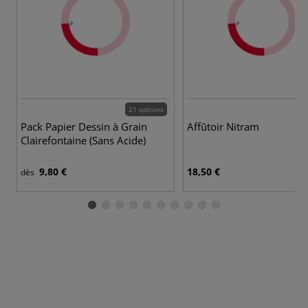
21 options
Pack Papier Dessin à Grain
Affûtoir Nitram
Clairefontaine (Sans Acide)
9,80 €
18,50 €
dès