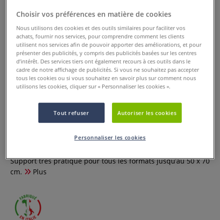
Choisir vos préférences en matière de cookies
Nous utilisons des cookies et des outils similaires pour faciliter vos
achats, fournir nos services, pour comprendre comment les clients
utilisent nos services afin de pouvoir apporter des améliorations, et pour
présenter des publicités, y compris des publicités basées sur les centres
d’intérêt. Des services tiers ont également recours à ces outils dans le
cadre de notre affichage de publicités. Si vous ne souhaitez pas accepter
tous les cookies ou si vous souhaitez en savoir plus sur comment nous
utilisons les cookies, cliquer sur « Personnaliser les cookies ».
Tout refuser
Autoriser les cookies
Planche à dessin Gerstaecker
Personnaliser les cookies
0 Commentaires
Support très pratique pour tous les formats jusqu’au 50 x 70
cm.
Plus