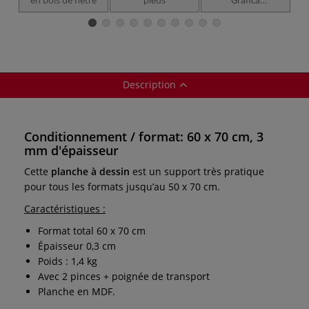
Gerstaecker
Description
Conditionnement / format: 60 x 70 cm, 3
mm d'épaisseur
Cette
planche à dessin
est un support très pratique
pour tous les formats jusqu’au
50 x 70 cm.
Caractéristiques :
Format total 60 x 70 cm
Épaisseur 0,3 cm
Poids : 1,4 kg
Avec 2 pinces + poignée de transport
Planche en MDF.