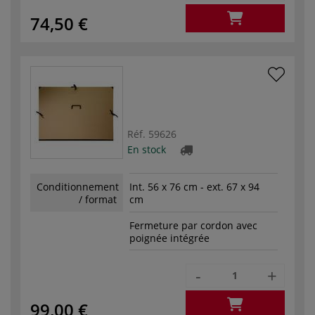
74,50 €
Réf.
59626
En stock
Conditionnement
Int. 56 x 76 cm - ext. 67 x 94
/ format
cm
Fermeture par cordon avec
poignée intégrée
-
+
99,00 €