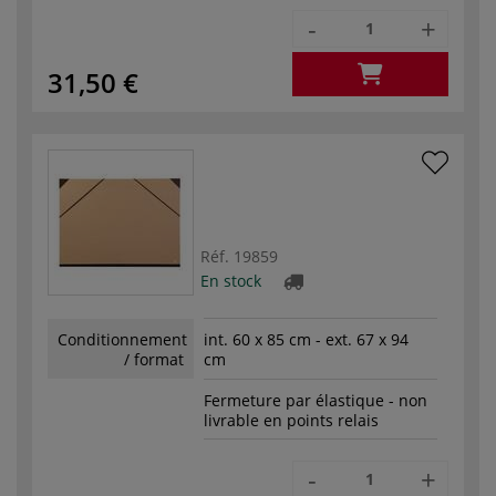
-
+
31,50 €
Réf.
19859
En stock
Conditionnement
int. 60 x 85 cm - ext. 67 x 94
/ format
cm
Fermeture par élastique - non
livrable en points relais
-
+