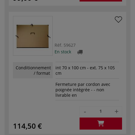
Réf.
59627
En stock
Conditionnement
int 70 x 100 cm - ext. 75 x 105
/ format
cm
Fermeture par cordon avec
poignée intégrée - - non
livrable en
-
+
114,50 €