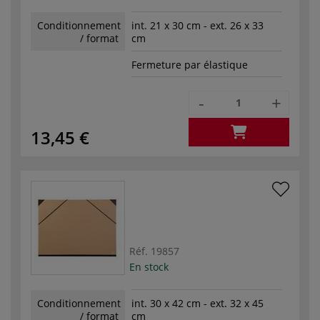
Conditionnement
int. 21 x 30 cm - ext. 26 x 33
/ format
cm
Fermeture par élastique
-
+
13,45 €
Réf.
19857
En stock
Conditionnement
int. 30 x 42 cm - ext. 32 x 45
/ format
cm