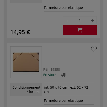
Fermeture par élastique
-
+
14,95 €
Réf.
19858
En stock
Conditionnement
int. 50 x 70 cm - ext. 52 x 72
/ format
cm
Fermeture par élastique