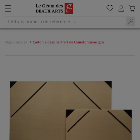
Page d'accueil
Carton à dessins Kraft de Clairefontaine (gris)