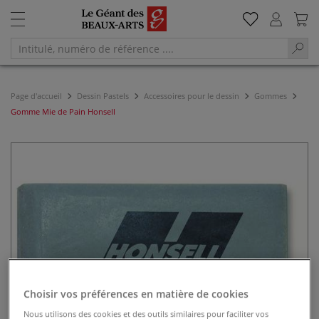
Page d'accueil
Dessin Pastels
Accessoires pour le dessin
Gommes
Gomme Mie de Pain Honsell
Choisir vos préférences en matière de cookies
Nous utilisons des cookies et des outils similaires pour faciliter vos