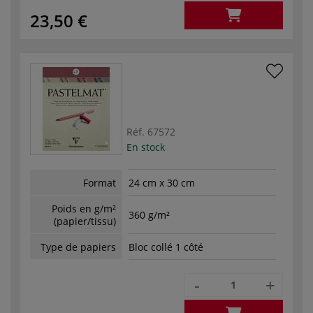
23,50 €
Réf.
67572
En stock
Format
24 cm x 30 cm
Poids en g/m²
360 g/m²
(papier/tissu)
Type de papiers
Bloc collé 1 côté
-
+