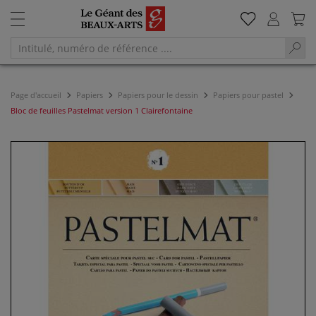
Page d'accueil
Papiers
Papiers pour le dessin
Papiers pour pastel
Bloc de feuilles Pastelmat version 1 Clairefontaine