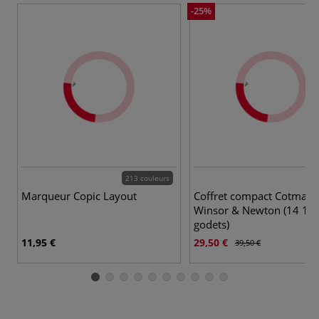
-25%
213 couleurs
Marqueur Copic Layout
Coffret compact Cotman 
Winsor & Newton (14 1/2
godets)
11,95 €
29,50 €
39,50 €