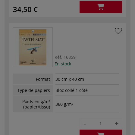
34,50 €
Réf.
16859
En stock
Format
30 cm x 40 cm
Type de papiers
Bloc collé 1 côté
Poids en g/m²
360 g/m²
(papier/tissu)
-
+