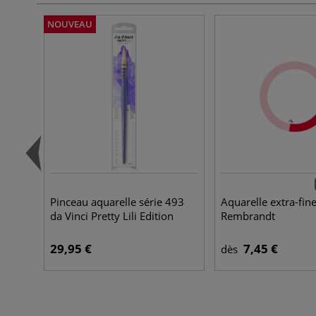
NOUVEAU
Pinceau aquarelle série 493
Aquarelle extra-fin
da Vinci Pretty Lili Edition
Rembrandt
29,95 €
7,45 €
dès