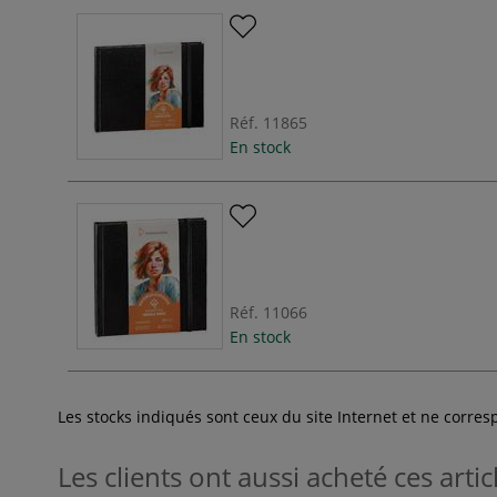
Réf.
11865
En stock
Réf.
11066
En stock
Les stocks indiqués sont ceux du site Internet et ne corr
Les clients ont aussi acheté ces artic