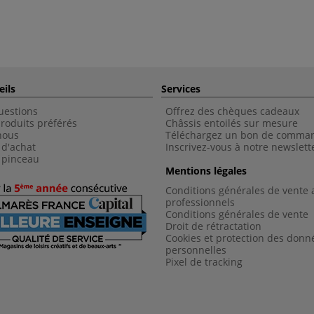
eils
Services
uestions
Offrez des chèques cadeaux
roduits préférés
Châssis entoilés sur mesure
nous
Téléchargez un bon de comma
 d'achat
Inscrivez-vous à notre newslett
 pinceau
Mentions légales
Conditions générales de vente 
professionnels
Conditions générales de vent
e
Droit de rétractation
Cookies et protection des donn
personnelles
Pixel de tracking