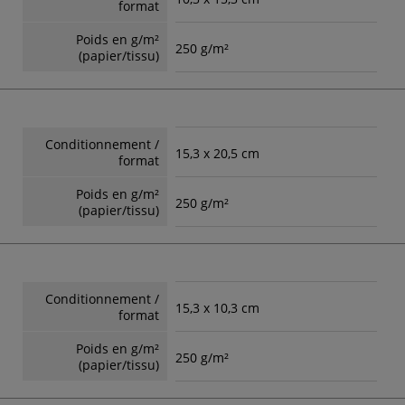
format
Poids en g/m²
250 g/m²
(papier/tissu)
Conditionnement /
15,3 x 20,5 cm
format
Poids en g/m²
250 g/m²
(papier/tissu)
Conditionnement /
15,3 x 10,3 cm
format
Poids en g/m²
250 g/m²
(papier/tissu)