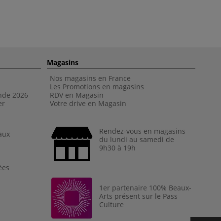
Magasins
Nos magasins en France
Les Promotions en magasins
nde 202
6
RDV en Magasin
er
Votre drive en Magasin
Rendez-vous en magasins
aux
du lundi au samedi de
9h30 à 19h
ées
1er partenaire 100% Beaux-
Arts présent sur le Pass
Culture