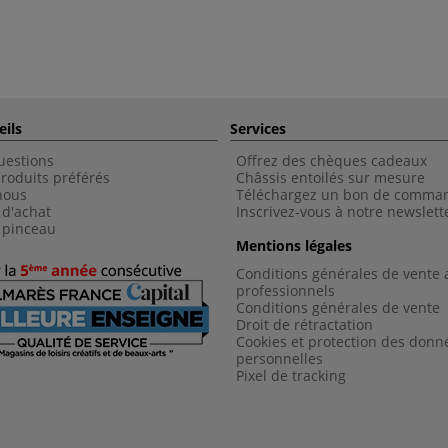
eils
Services
uestions
Offrez des chèques cadeaux
roduits préférés
Châssis entoilés sur mesure
nous
Téléchargez un bon de comma
 d'achat
Inscrivez-vous à notre newslett
 pinceau
Mentions légales
Conditions générales de vente 
professionnels
Conditions générales de vent
e
Droit de rétractation
Cookies et protection des donn
personnelles
Pixel de tracking