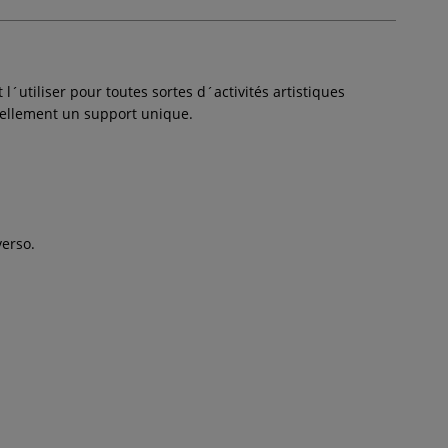
l´utiliser pour toutes sortes d´activités artistiques
 réellement un support unique.
verso.