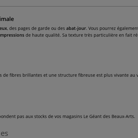
imale
vœux
, des pages de garde ou des
abat-jour
. Vous pourrez également 
impressions
de haute qualité. Sa texture très particulière en fait
 de fibres brillantes et une structure fibreuse est plus vivante au 
espondent pas aux stocks de vos magasins Le Géant des Beaux-Arts.
les