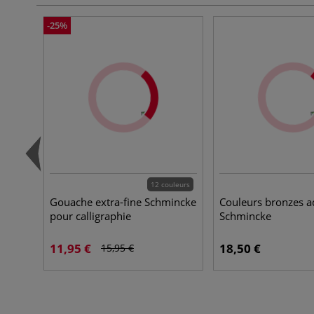
-25%
12 couleurs
Gouache extra-fine Schmincke
Couleurs bronzes a
pour calligraphie
Schmincke
11,95 €
18,50 €
15,95 €