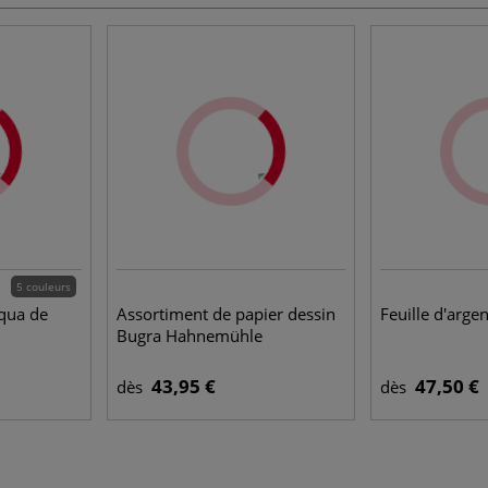
5 couleurs
qua de
Assortiment de papier dessin
Feuille d'arge
Bugra Hahnemühle
43,95 €
47,50 €
dès
dès