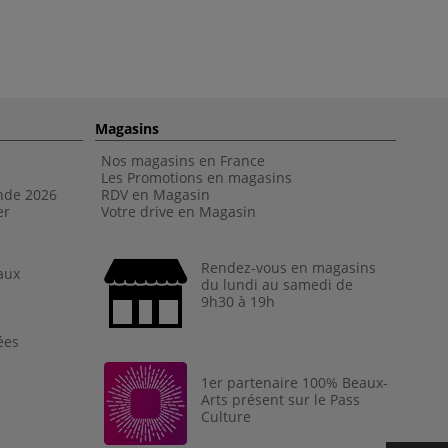
Magasins
Nos magasins en France
Les Promotions en magasins
nde 202
6
RDV en Magasin
er
Votre drive en Magasin
Rendez-vous en magasins
aux
du lundi au samedi de
9h30 à 19h
ées
1er partenaire 100% Beaux-
Arts présent sur le Pass
Culture