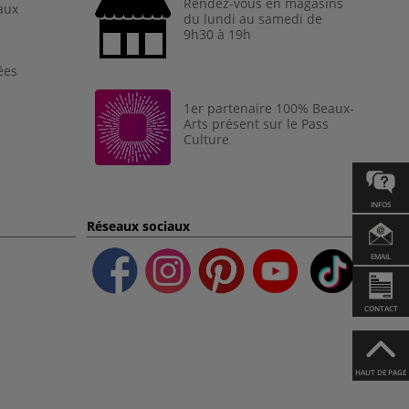
Rendez-vous en magasins
aux
du lundi au samedi de
9h30 à 19h
ées
1er partenaire 100% Beaux-
Arts présent sur le Pass
Culture
INFOS
Réseaux sociaux
EMAIL
CONTACT
HAUT DE PAGE