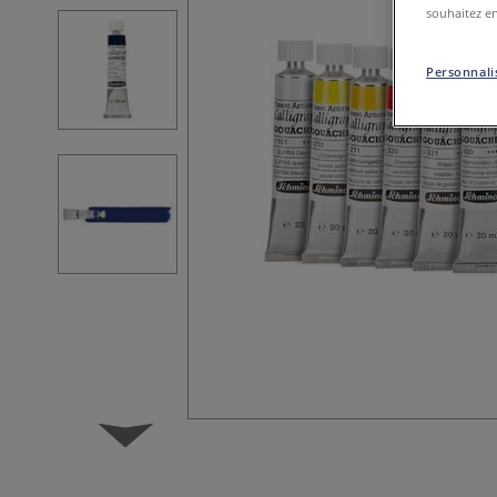
souhaitez en
Personnalis