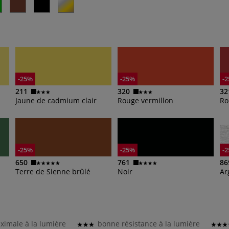
-25%
-25%
-
211
320
32
Jaune de cadmium clair
Rouge vermillon
Ro
-25%
-25%
-
650
761
86
Terre de Sienne brûlé
Noir
Ar
ximale à la lumière
bonne résistance à la lumière