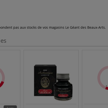
espondent pas aux stocks de vos magasins Le Géant des Beaux-Arts.
les
3 sets