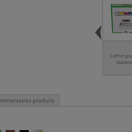
Coffret go
Akadem
mmentaires produits