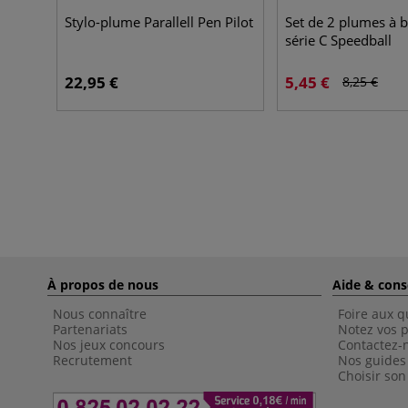
Stylo-plume Parallell Pen Pilot
Set de 2 plumes à b
série C Speedball
22,95 €
5,45 €
8,25 €
À propos de nous
Aide & cons
Nous connaître
Foire aux q
Partenariats
Notez vos p
Nos jeux concours
Contactez-
Recrutement
Nos guides
Choisir son