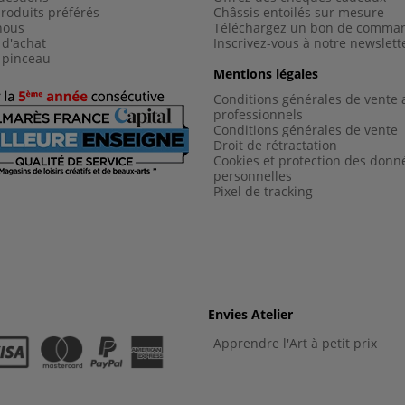
roduits préférés
Châssis entoilés sur mesure
nous
Téléchargez un bon de comma
 d'achat
Inscrivez-vous à notre newslett
 pinceau
Mentions légales
Conditions générales de vente 
professionnels
Conditions générales de vent
e
Droit de rétractation
Cookies et protection des donn
personnelles
Pixel de tracking
Envies Atelier
Apprendre l'Art à petit prix