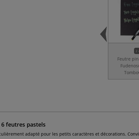
2 
Feutre pi
Fudenos
Tombo
6 feutres pastels
culièrement adapté pour les petits caractères et décorations. Convien