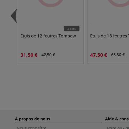
3 sets
Etuis de 12 feutres Tombow
Etuis de 18 feutre
31,50 €
47,50 €
42,50 €
63,50 €
À propos de nous
Aide & cons
Nous connaître
Foire aux q