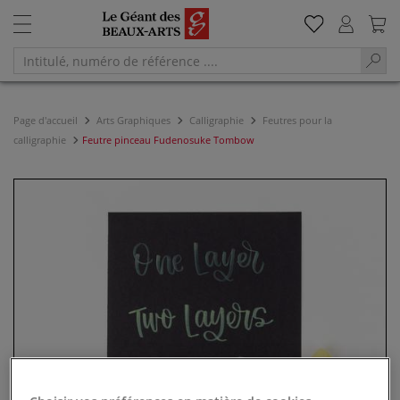
Page d'accueil
Arts Graphiques
Calligraphie
Feutres pour la
calligraphie
Feutre pinceau Fudenosuke Tombow