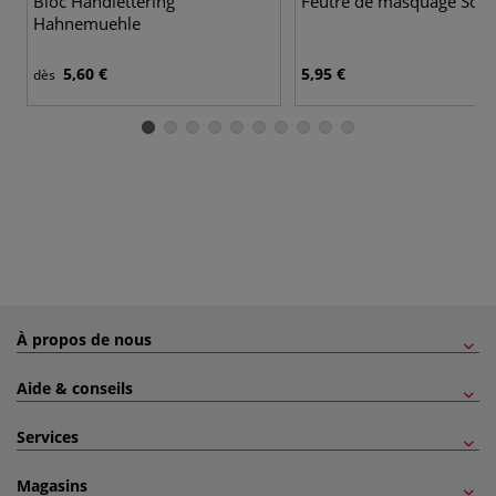
Bloc Handlettering
Feutre de masquage Solo
Hahnemuehle
5,60 €
5,95 €
dès
À propos de nous
Aide & conseils
Services
Magasins