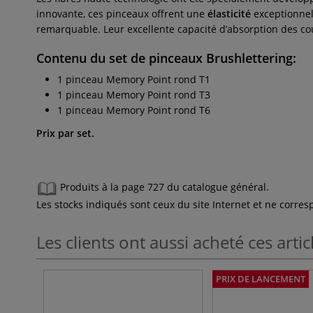
innovante, ces pinceaux offrent une
élasticité
exceptionnell
remarquable. Leur excellente capacité d’absorption des co
Contenu du set de pinceaux Brushlettering:
1 pinceau Memory Point rond T1
1 pinceau Memory Point rond T3
1 pinceau Memory Point rond T6
Prix par set.
Produits à la page 727 du catalogue général.
Les stocks indiqués sont ceux du site Internet et ne corr
Les clients ont aussi acheté ces artic
PRIX DE LANCEMENT