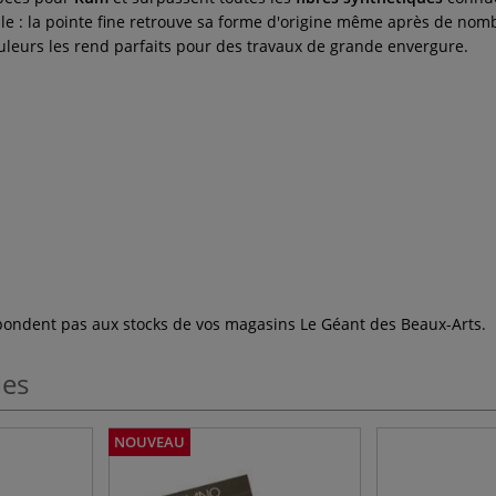
e : la pointe fine retrouve sa forme d'origine même après de nombr
uleurs les rend parfaits pour des travaux de grande envergure.
espondent pas aux stocks de vos magasins Le Géant des Beaux-Arts.
les
NOUVEAU