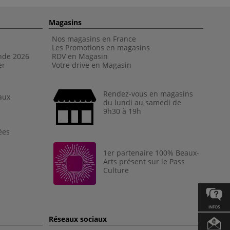
Magasins
Nos magasins en France
Les Promotions en magasins
nde 202
6
RDV en Magasin
er
Votre drive en Magasin
Rendez-vous en magasins
aux
du lundi au samedi de
9h30 à 19h
ées
1er partenaire 100% Beaux-
Arts présent sur le Pass
Culture
INFOS
Réseaux sociaux