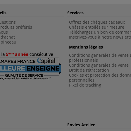
eils
Services
uestions
Offrez des chèques cadeaux
roduits préférés
Châssis entoilés sur mesure
nous
Téléchargez un bon de comma
 d'achat
Inscrivez-vous à notre newslett
 pinceau
Mentions légales
Conditions générales de vente 
professionnels
Conditions générales de vent
e
Droit de rétractation
Cookies et protection des donn
personnelles
Pixel de tracking
Envies Atelier