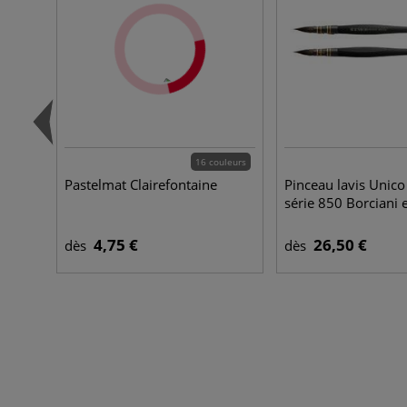
16 couleurs
Pastelmat Clairefontaine
Pinceau lavis Unico 
série 850 Borciani 
4,75 €
26,50 €
dès
dès